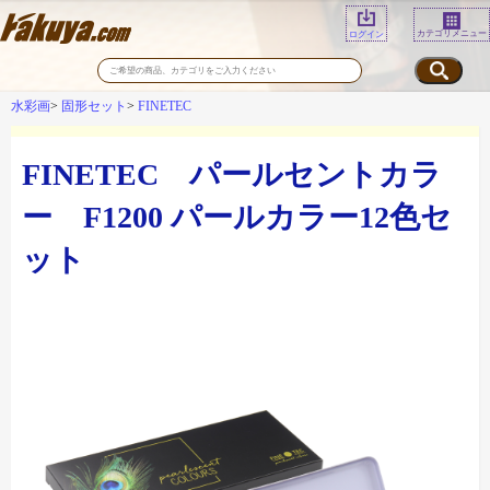
カテゴリメニュー
ログイン
水彩画
固形セット
FINETEC
FINETEC パールセントカラ
ー F1200 パールカラー12色セ
ット