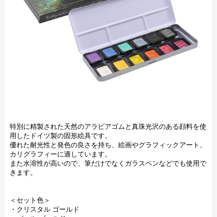
特別に精製された天然のアラビアゴムと真珠光沢のある顔料を使
用したドイツ製の固形絵具です。
優れた耐光性と発色の良さを持ち、絵画やグラフィックアート、
カリグラフィーに適しています。
また水溶性が高いので、筆だけでなくガラスペンなどでも使用で
きます。
＜セット色＞
・クリスタル ゴールド