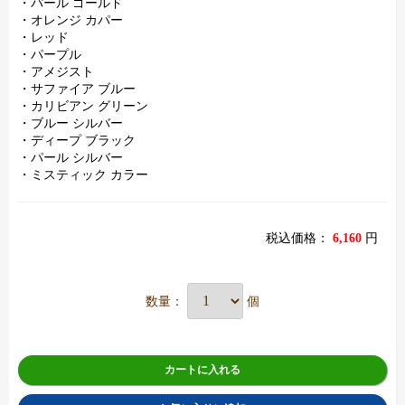
・パール ゴールド
・オレンジ カパー
・レッド
・パープル
・アメジスト
・サファイア ブルー
・カリビアン グリーン
・ブルー シルバー
・ディープ ブラック
・パール シルバー
・ミスティック カラー
税込価格：
6,160
円
数量：
個
カートに入れる