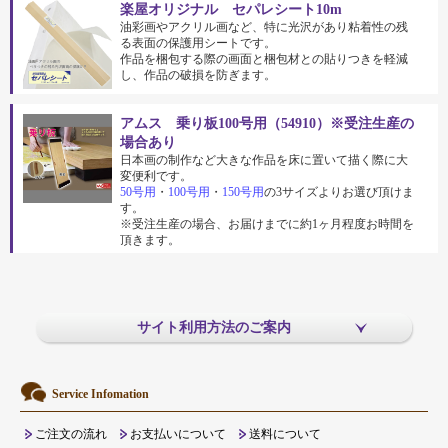
楽屋オリジナル セパレシート10m
油彩画やアクリル画など、特に光沢があり粘着性の残
る表面の保護用シートです。
作品を梱包する際の画面と梱包材との貼りつきを軽減
し、作品の破損を防ぎます。
アムス 乗り板100号用（54910）※受注生産の
場合あり
日本画の制作など大きな作品を床に置いて描く際に大
変便利です。
50号用
・
100号用
・
150号用
の3サイズよりお選び頂けま
す。
※受注生産の場合、お届けまでに約1ヶ月程度お時間を
頂きます。
サイト利用方法のご案内
Service Infomation
ご注文の流れ
お支払いについて
送料について