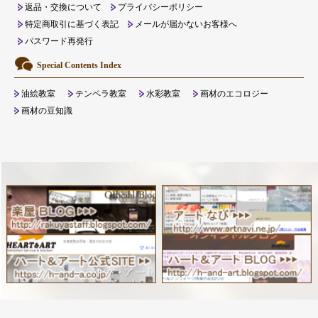
返品・交換について
プライバシーポリシー
特定商取引に基づく表記
メールが届かないお客様へ
パスワード再発行
Special Contents Index
油絵教室
テンペラ教室
水彩教室
画材のエコロジー
画材の豆知識