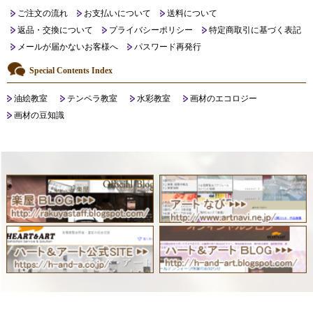
ご注文の流れ
お支払いについて
送料について
返品・交換について
プライバシーポリシー
特定商取引に基づく表記
メールが届かないお客様へ
パスワード再発行
Special Contents Index
油絵教室
テンペラ教室
水彩教室
画材のエコロジー
画材の豆知識