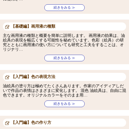
続きをみる ≫
【基礎編】画用液の種類
主な画用液の種類と概要を簡単に説明します。 画用液の効果は、油
絵具の表現を幅広くする可能性を秘めています。色彩（絵具）の研
究とともに画用液の使い方についても研究と工夫をすることは、オ
リジナリ…
続きをみる ≫
【入門編】色の表現方法
油絵具の塗り方は極めてたくさんあります。作家のアイディアしだ
いで作品の表情はさまざまに変化します。 混色 油絵具は、自由に混
色できます。オリジナルカラーをそのまま用…
続きをみる ≫
【入門編】色の作り方