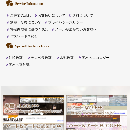
Service Infomation
ご注文の流れ
お支払いについて
送料について
返品・交換について
プライバシーポリシー
特定商取引に基づく表記
メールが届かないお客様へ
パスワード再発行
Special Contents Index
油絵教室
テンペラ教室
水彩教室
画材のエコロジー
画材の豆知識