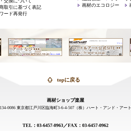
・交換について
画材のエコロジー
商取引に基づく表記
ワード再発行
topに戻る
画材ショップ楽屋
134-0086 東京都江戸川区臨海町3-6-4-507
（株）ハート・アンド・アー
TEL：03-6457-0963／FAX：03-6457-0962