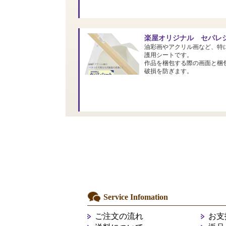
楽屋オリジナル セパレシ
油彩画やアクリル画など、特
護用シートです。
作品を梱包する際の画面と梱
破損を防ぎます。
Service Infomation
ご注文の流れ
お支