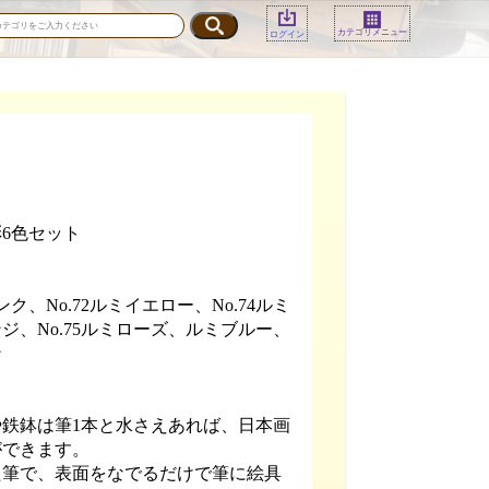
カテゴリメニュー
ログイン
6色セット
ピンク、No.72ルミイエロー、No.74ルミ
ジ、No.75ルミローズ、ルミブルー、
ン
鉄鉢は筆1本と水さえあれば、日本画
ができます。
た筆で、表面をなでるだけで筆に絵具