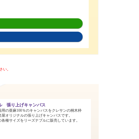
さい。
ル 張り上げキャンバス
両用の亜麻100％のキャンバスをクレサンの桐木枠
楽屋オリジナルの張り上げキャンバスです。
までの各種サイズをリーズナブルに販売しています。