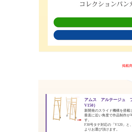
掲載
アムス アルテージュ フ
V150）
新開発のスライド機構を搭載
垂直に近い角度で作品制作が
す。
F30号タテ対応の「V120」と
よりお選び頂けます。