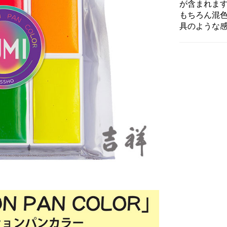
が含まれま
もちろん混
具のような