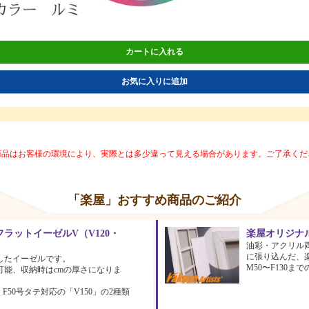
カートに入れる
お気に入りに追加
商品はお客様の環境により、実際とは多少違って見える場合があります。ご了承くだ
「楽屋」おすすめ商品のご紹介
ラットイーゼルV（V120・
楽屋オリジナ
油彩・アクリル
に張り込んだ、
したイーゼルです。
M50〜F130
可能、収納時はcmの厚さになりま
、F50号タテ対応の「V150」の2種類