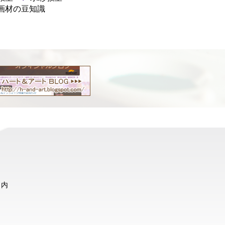
画材の豆知識
ト内