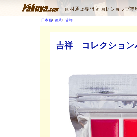
画材通販専門店 画材ショップ楽
日本画
顔彩
吉祥
吉祥 コレクションパ