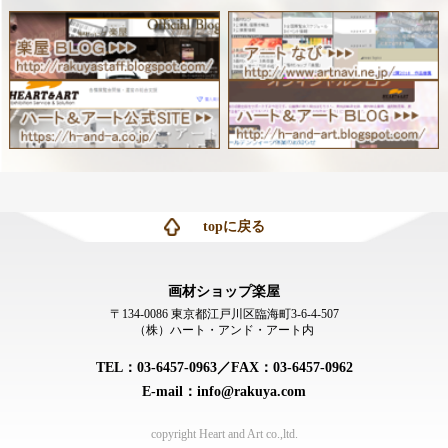
topに戻る
画材ショップ楽屋
〒134-0086 東京都江戸川区臨海町3-6-4-507
（株）ハート・アンド・アート内
TEL：03-6457-0963／FAX：03-6457-0962
E-mail：info@rakuya.com
copyright Heart and Art co.,ltd.