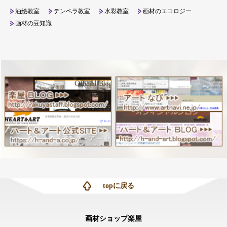
油絵教室
テンペラ教室
水彩教室
画材のエコロジー
画材の豆知識
topに戻る
画材ショップ楽屋