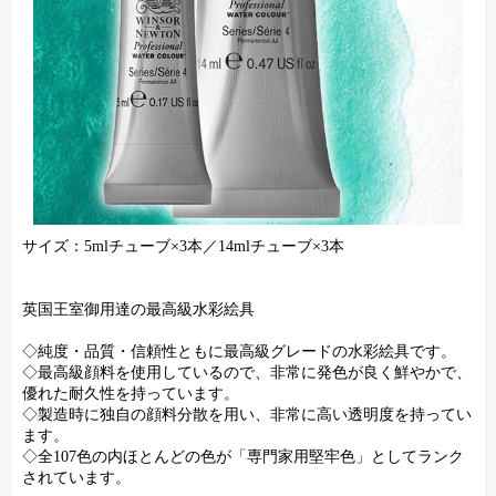
サイズ：5mlチューブ×3本／14mlチューブ×3本
英国王室御用達の最高級水彩絵具
◇純度・品質・信頼性ともに最高級グレードの水彩絵具です。
◇最高級顔料を使用しているので、非常に発色が良く鮮やかで、
優れた耐久性を持っています。
◇製造時に独自の顔料分散を用い、非常に高い透明度を持ってい
ます。
◇全107色の内ほとんどの色が「専門家用堅牢色」としてランク
されています。