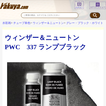
カテゴリメニュー
ログイン
水彩画
チューブ単色
ウィンザー＆ニュートン
グレー・ブラック・ホワイト
ウィンザー＆ニュートン
PWC 337 ランプブラック