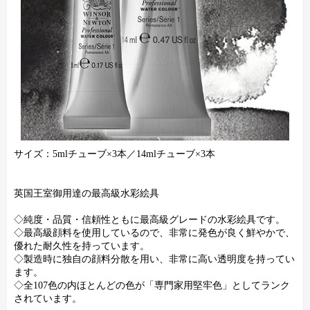
サイズ：5mlチューブ×3本／14mlチューブ×3本
英国王室御用達の最高級水彩絵具
◇純度・品質・信頼性ともに最高級グレードの水彩絵具です。
◇最高級顔料を使用しているので、非常に発色が良く鮮やかで、
優れた耐久性を持っています。
◇製造時に独自の顔料分散を用い、非常に高い透明度を持ってい
ます。
◇全107色の内ほとんどの色が「専門家用堅牢色」としてランク
されています。