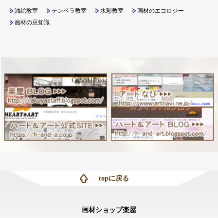
油絵教室
テンペラ教室
水彩教室
画材のエコロジー
画材の豆知識
topに戻る
画材ショップ楽屋