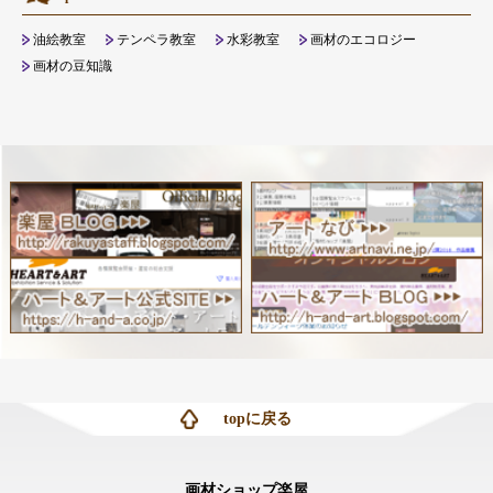
油絵教室
テンペラ教室
水彩教室
画材のエコロジー
画材の豆知識
topに戻る
画材ショップ楽屋