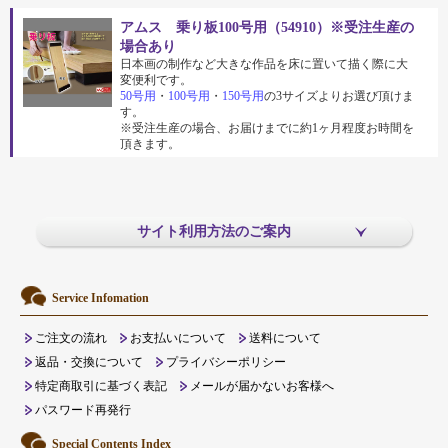
アムス 乗り板100号用（54910）※受注生産の
場合あり
日本画の制作など大きな作品を床に置いて描く際に大
変便利です。
50号用
・
100号用
・
150号用
の3サイズよりお選び頂けま
す。
※受注生産の場合、お届けまでに約1ヶ月程度お時間を
頂きます。
サイト利用方法のご案内
Service Infomation
ご注文の流れ
お支払いについて
送料について
返品・交換について
プライバシーポリシー
特定商取引に基づく表記
メールが届かないお客様へ
パスワード再発行
Special Contents Index