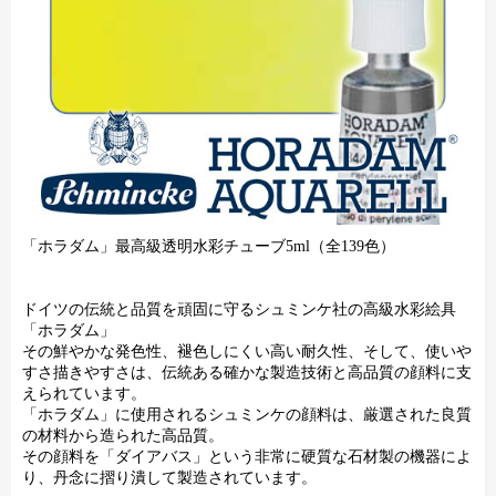
「ホラダム」最高級透明水彩チューブ5ml（全139色）
ドイツの伝統と品質を頑固に守るシュミンケ社の高級水彩絵具
「ホラダム」
その鮮やかな発色性、褪色しにくい高い耐久性、そして、使いや
すさ描きやすさは、伝統ある確かな製造技術と高品質の顔料に支
えられています。
「ホラダム」に使用されるシュミンケの顔料は、厳選された良質
の材料から造られた高品質。
その顔料を「ダイアバス」という非常に硬質な石材製の機器によ
り、丹念に摺り潰して製造されています。