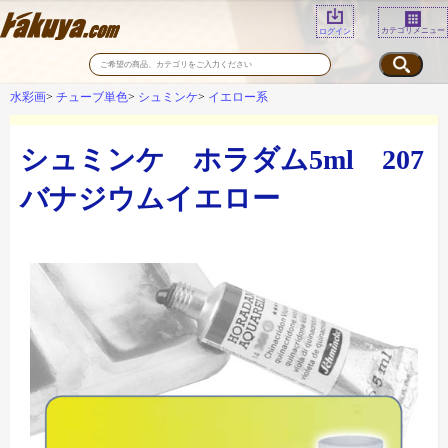
カテゴリメニュー
ログイン
水彩画
チューブ単色
シュミンケ
イエロー系
シュミンケ ホラダム5ml 207
バナジウムイエロー