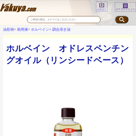
カテゴリメニュー
ログイン
油彩画
画用液
ホルベイン
調合溶き油
ホルベイン オドレスペンチン
グオイル（リンシードベース）