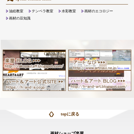
油絵教室
テンペラ教室
水彩教室
画材のエコロジー
画材の豆知識
topに戻る
画材ショップ楽屋