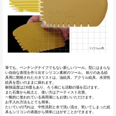
筆でも、ペンチングナイフでもない新しいツール。型にはまらな
い自由な表現を作り出すシリコン素材のツール。 粘りのある絵
具用に開発されたカタリストは、油絵具、アクリル絵具、水溶性
絵具を思いのままに操れます。
耐熱温度は230度もあり、ろう画にも活動の場を広げます。
また石膏から粘土と、使い方はアーティスト次第。
一般的に使われている画用液にもお使いいただけます。
お手入れ方法もとても簡単。
たいていの汚れは、中性洗剤と水で洗い流せ、乾いてしまった絵
具もシリコンの表面から簡単にはがすことができます。