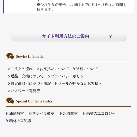
※受注生産の場合、お届けまでに約1ヶ月程度お時間を
頂きます。
サイト利用方法のご案内
Service Infomation
ご注文の流れ
お支払いについて
送料について
返品・交換について
プライバシーポリシー
特定商取引に基づく表記
メールが届かないお客様へ
パスワード再発行
Special Contents Index
油絵教室
テンペラ教室
水彩教室
画材のエコロジー
画材の豆知識