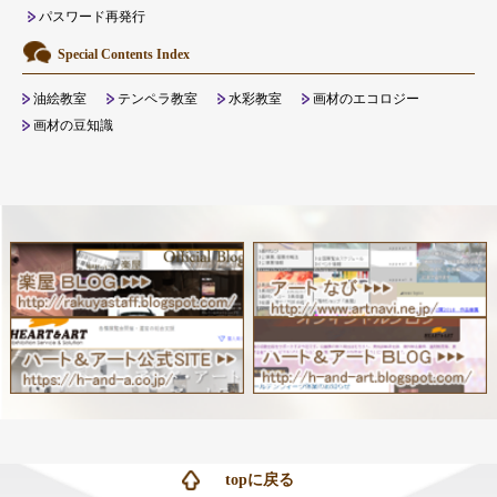
パスワード再発行
Special Contents Index
油絵教室
テンペラ教室
水彩教室
画材のエコロジー
画材の豆知識
topに戻る