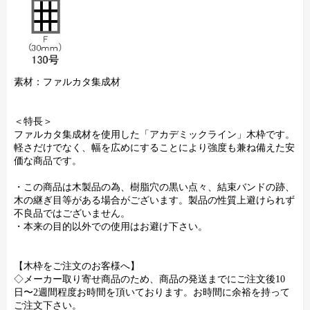
素材：ファルカタ集成材
＜特長＞
ファルカタ集成材を使用した「アカデミックライン」木枠です。
軽さだけでなく、幅を広めにすることにより強度も兼ね備えた安
価な商品です。
・この商品は木製品の為、樹脂穴の黒い点々、結束バンドの跡、
木の継ぎ目等がある場合がございます。製品の性質上避けられず
不良品ではございません。
・本来の目的以外での使用はお避け下さい。
【木枠をご注文のお客様へ】
◇メーカー取り寄せ商品のため、商品の発送までにご注文後10
日〜2週間程度お時間を頂いております。お時間に余裕を持って
ご注文下さい。