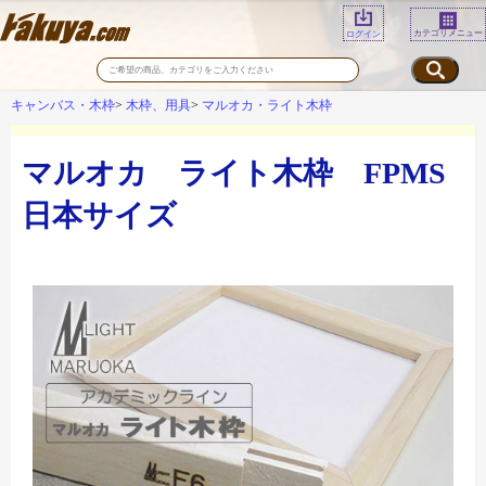
カテゴリメニュー
ログイン
キャンバス・木枠
木枠、用具
マルオカ・ライト木枠
マルオカ ライト木枠 FPMS
日本サイズ