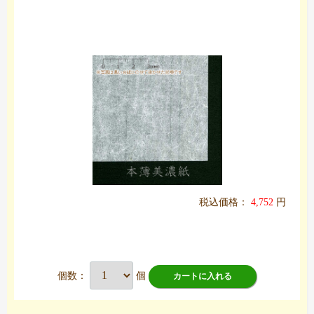
税込価格：
4,752
円
個数：
個
カートに入れる