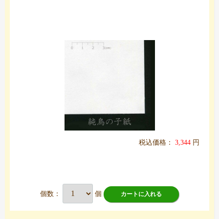
税込価格：
3,344
円
個数：
個
カートに入れる