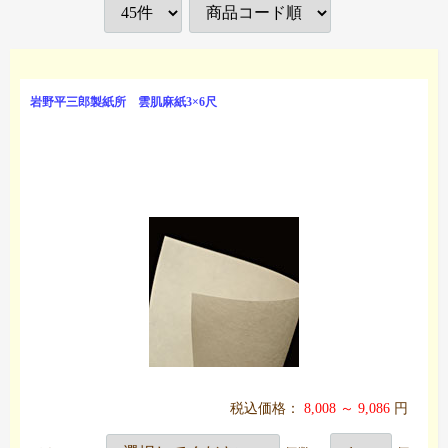
岩野平三郎製紙所 雲肌麻紙3×6尺
税込価格：
8,008 ～ 9,086
円