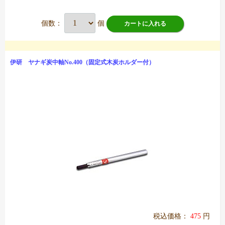
個数：
個
カートに入れる
伊研 ヤナギ炭中軸No.400（固定式木炭ホルダー付）
税込価格：
475
円