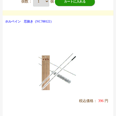
個数：
個
カートに入れる
ホルベイン 芯抜き（NC700122）
税込価格：
396
円