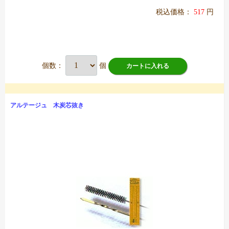
税込価格：
517
円
個数：
個
カートに入れる
アルテージュ 木炭芯抜き