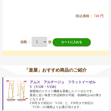
税込価格：
748
円
個数：
個
カートに入れる
「楽屋」おすすめ商品のご紹介
アムス アルテージュ フラットイーゼル
V（V120・V150）
新開発のスライド機構を搭載したイーゼルです。
垂直に近い角度で作品制作が可能、収納時はcmの厚さ
になります。
F30号タテ対応の「V120」と、F50号タテ対応の
「V150」の2種類よりお選び頂けます。