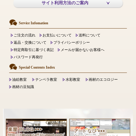
サイト利用方法のご案内
Service Infomation
ご注文の流れ
お支払いについて
送料について
返品・交換について
プライバシーポリシー
特定商取引に基づく表記
メールが届かないお客様へ
パスワード再発行
Special Contents Index
油絵教室
テンペラ教室
水彩教室
画材のエコロジー
画材の豆知識