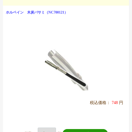
ホルベイン 木炭バサミ（NC700121）
税込価格：
748
円