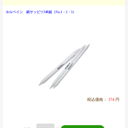
ホルベイン 紙サッピツ3本組（No.1・2・3）
税込価格：
374
円