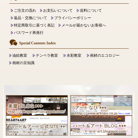
ご注文の流れ
お支払いについて
送料について
返品・交換について
プライバシーポリシー
特定商取引に基づく表記
メールが届かないお客様へ
パスワード再発行
Special Contents Index
油絵教室
テンペラ教室
水彩教室
画材のエコロジー
画材の豆知識