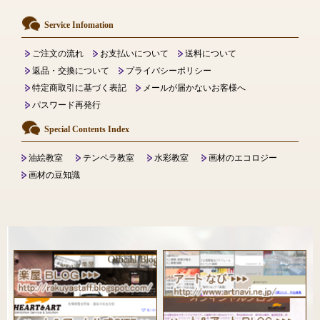
Service Infomation
ご注文の流れ
お支払いについて
送料について
返品・交換について
プライバシーポリシー
特定商取引に基づく表記
メールが届かないお客様へ
パスワード再発行
Special Contents Index
油絵教室
テンペラ教室
水彩教室
画材のエコロジー
画材の豆知識