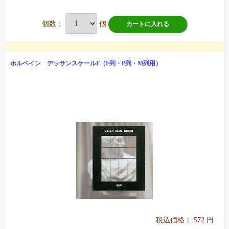
個数：
個
カートに入れる
ホルベイン デッサンスケールF（F列・P列・M列用）
税込価格：
572
円