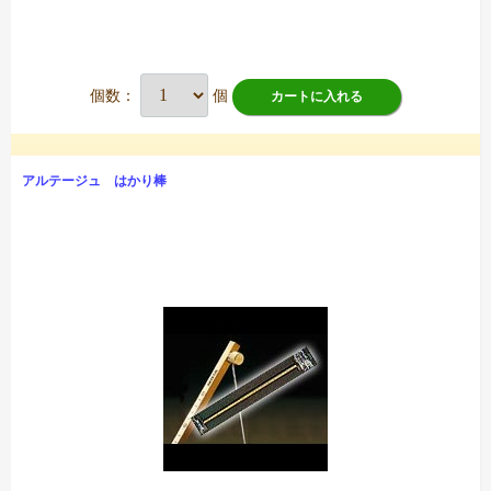
個数：
個
カートに入れる
アルテージュ はかり棒