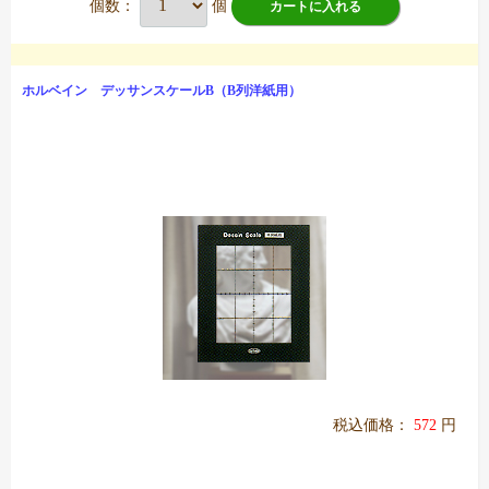
個数：
個
カートに入れる
ホルベイン デッサンスケールB（B列洋紙用）
税込価格：
572
円