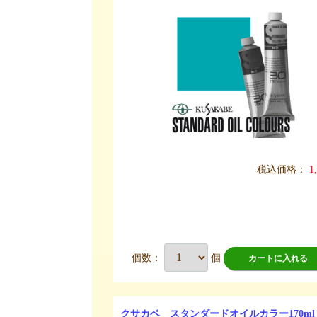
税込価格：
1
個数：
個
カートに入れる
クサカベ スタンダードオイルカラー170ml