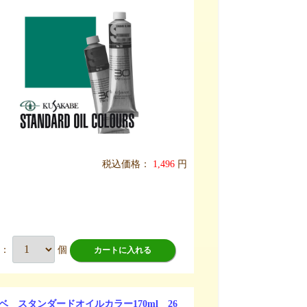
税込価格：
1,496
円
数：
個
カートに入れる
ベ スタンダードオイルカラー170ml 26