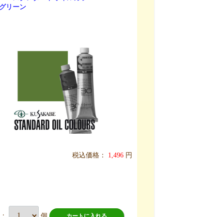
グリーン
税込価格：
1,496
円
数：
個
カートに入れる