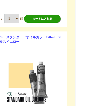
数：
個
カートに入れる
ベ スタンダードオイルカラー170ml 35
ルスイエロー