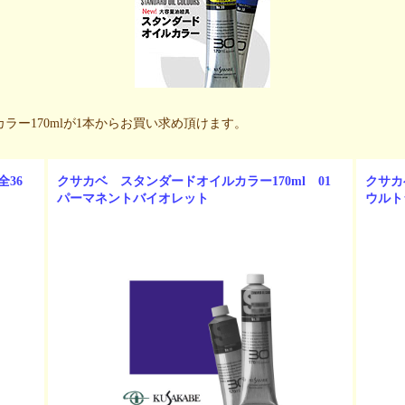
ー170mlが1本からお買い求め頂けます。
全36
クサカベ スタンダードオイルカラー170ml 01
クサカ
パーマネントバイオレット
ウルト