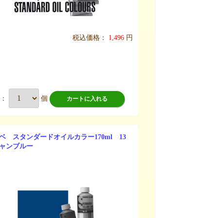
税込価格：
1,496
円
数：
個
カートに入れる
ベ スタンダードオイルカラー170ml 13
ャンブルー