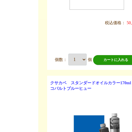
税込価格：
50
個数：
個
カートに入れる
クサカベ スタンダードオイルカラー170ml 
コバルトブルーヒュー