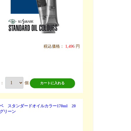
税込価格：
1,496
円
数：
個
カートに入れる
ベ スタンダードオイルカラー170ml 20
グリーン