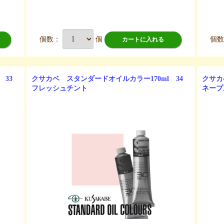
個数：
個
個
カートに入れる
 33
クサカベ スタンダードオイルカラー170ml 34
クサカ
フレッシュチント
ネープ