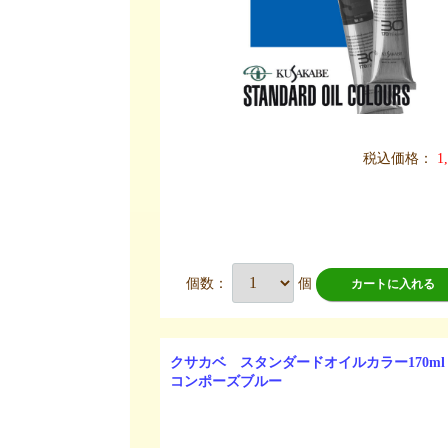
税込価格：
1
個数：
個
カートに入れる
クサカベ スタンダードオイルカラー170ml
コンポーズブルー