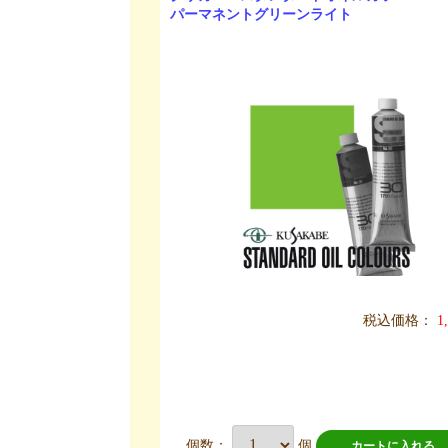
パーマネントグリーンライト
税込価格：
1
個数：
個
カートに入れる