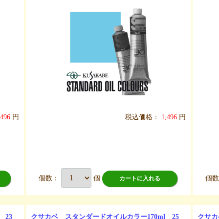
,496
円
税込価格：
1,496
円
個数：
個
個
カートに入れる
 23
クサカベ スタンダードオイルカラー170ml 25
クサカ