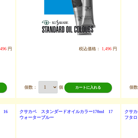
,496
円
税込価格：
1,496
円
個数：
個
個
カートに入れる
 16
クサカベ スタンダードオイルカラー170ml 17
クサカ
ウォーターブルー
フタロ