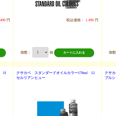
,490
円
税込価格：
1,496
円
個数：
個
個
カートに入れる
11
クサカベ スタンダードオイルカラー170ml 12
クサカ
セルリアンヒュー
プルシ