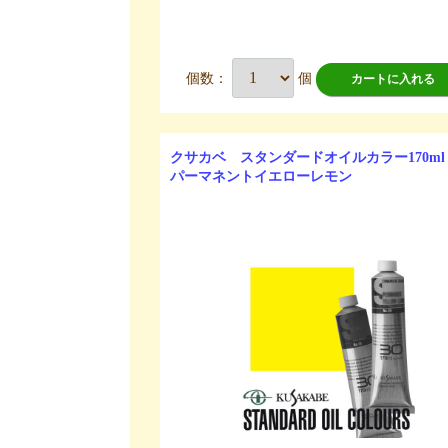
個数：
個
カートに入れる
クサカベ スタンダードオイルカラー170ml
パーマネントイエローレモン