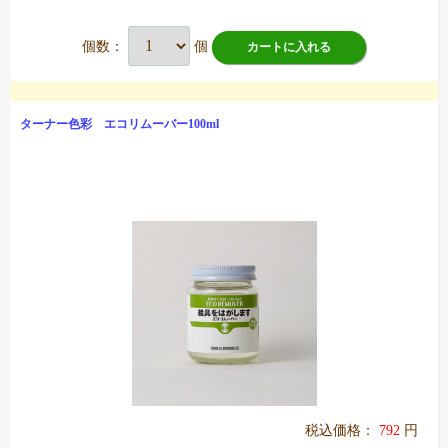
個数：
個
カートに入れる
ターナー色彩 エコリムーバー100ml
税込価格：
792
円