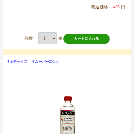
税込価格：
495
円
個数：
個
カートに入れる
リキテックス リムーバー250ml