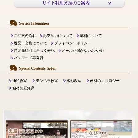
サイト利用方法のご案内
Service Infomation
ご注文の流れ
お支払いについて
送料について
返品・交換について
プライバシーポリシー
特定商取引に基づく表記
メールが届かないお客様へ
パスワード再発行
Special Contents Index
油絵教室
テンペラ教室
水彩教室
画材のエコロジー
画材の豆知識