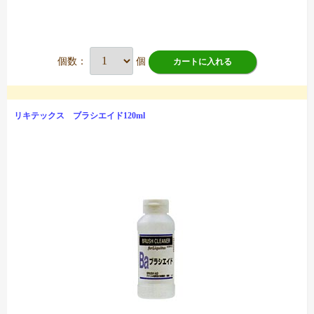
個数：
個
カートに入れる
リキテックス ブラシエイド120ml