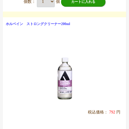
個数：
個
カートに入れる
ホルベイン ストロングクリーナー200ml
税込価格：
792
円