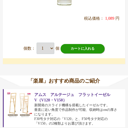
税込価格：
1,089
円
個数：
個
カートに入れる
「楽屋」おすすめ商品のご紹介
アムス アルテージュ フラットイーゼル
V（V120・V150）
新開発のスライド機構を搭載したイーゼルです。
垂直に近い角度で作品制作が可能、収納時はcmの厚さ
になります。
F30号タテ対応の「V120」と、F50号タテ対応の
「V150」の2種類よりお選び頂けます。