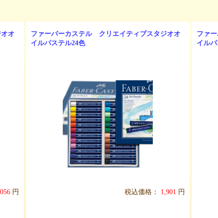
ジオオ
ファーバーカステル クリエイティブスタジオオ
ファー
イルパステル24色
イルパ
,056
円
税込価格：
1,901
円