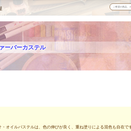
屋
ァーバーカステル
・オイルパステルは、色の伸びが良く、重ね塗りによる混色も自在です。1