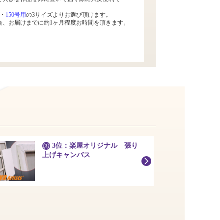
・
150号用
の3サイズよりお選び頂けます。
合、お届けまでに約1ヶ月程度お時間を頂きます。
3位：楽屋オリジナル 張り
上げキャンバス