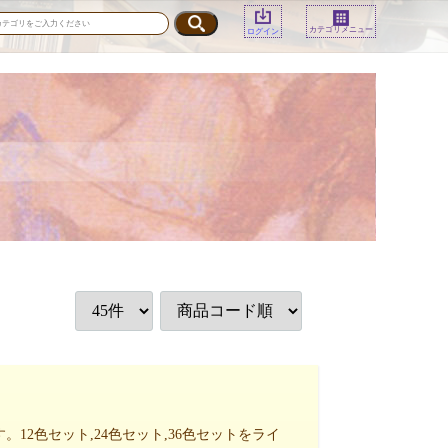
カテゴリメニュー
ログイン
2色セット,24色セット,36色セットをライ