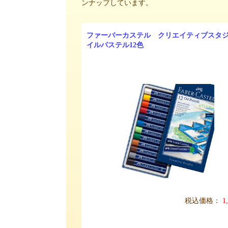
ンナップしています。
ファーバーカステル クリエイティブスタ
イルパステル12色
税込価格：
1