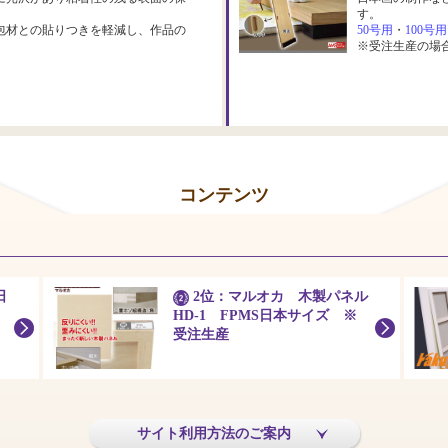
す。
包材との貼りつきを軽減し、作品の
50号用
・
100号用
※受注生産の場
コンテンツ
日
2位：マルオカ 木製パネル
HD-1 FPMS日本サイズ ※
受注生産
サイト利用方法のご案内