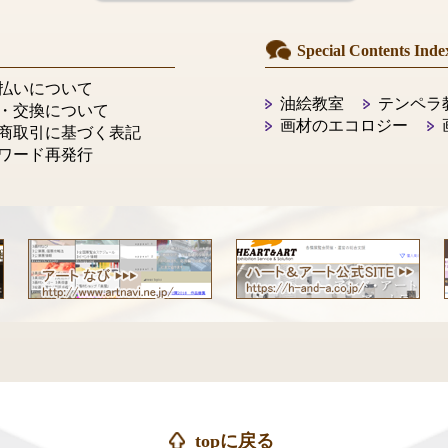
Special Contents Inde
払いについて
油絵教室
テンペラ
・交換について
画材のエコロジー
商取引に基づく表記
ワード再発行
topに戻る