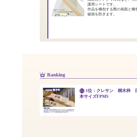
護用シートです。
作品を梱包する際の画面と梱
破損を防ぎます。
Ranking
1位：クレサン 桐木枠 
本サイズFPMS