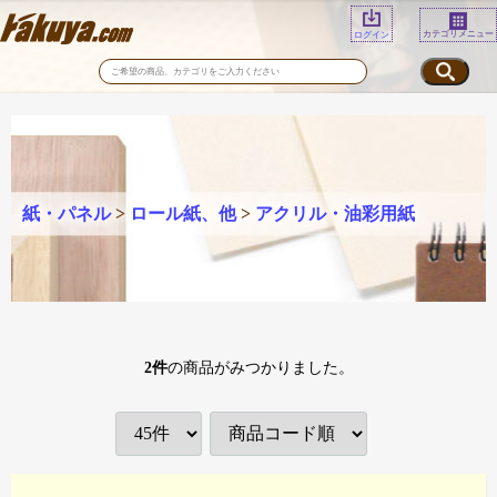
カテゴリメニュー
ログイン
紙・パネル
>
ロール紙、他
>
アクリル・油彩用紙
2
件
の商品がみつかりました。