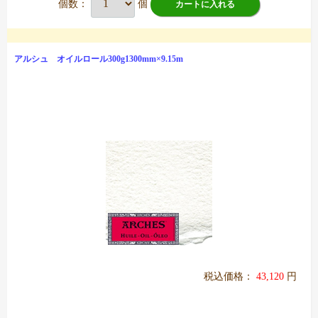
個数：
個
カートに入れる
アルシュ オイルロール300g1300mm×9.15m
税込価格：
43,120
円