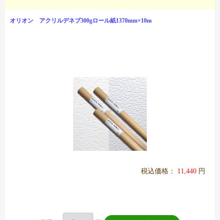
オリオン アクリルデネブ300gロール紙1370mm×10m
税込価格：
11,440
円