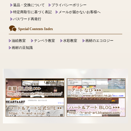
返品・交換について
プライバシーポリシー
特定商取引に基づく表記
メールが届かないお客様へ
パスワード再発行
Special Contents Index
油絵教室
テンペラ教室
水彩教室
画材のエコロジー
画材の豆知識