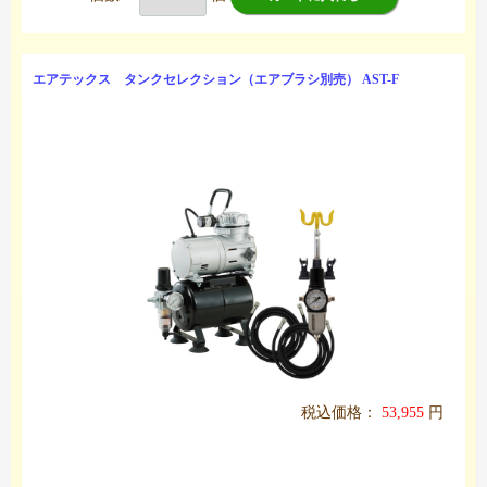
エアテックス タンクセレクション（エアブラシ別売） AST-F
税込価格：
53,955
円