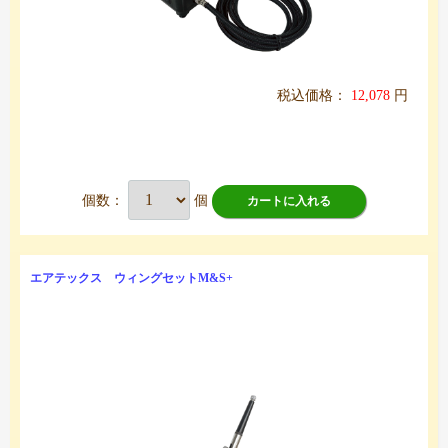
税込価格：
12,078
円
個数：
個
カートに入れる
エアテックス ウィングセットM&S+