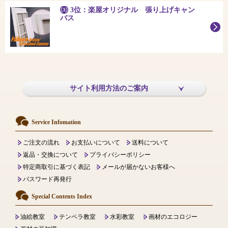
3位：楽屋オリジナル 張り上げキャン
バス
サイト利用方法のご案内
Service Infomation
ご注文の流れ
お支払いについて
送料について
返品・交換について
プライバシーポリシー
特定商取引に基づく表記
メールが届かないお客様へ
パスワード再発行
Special Contents Index
油絵教室
テンペラ教室
水彩教室
画材のエコロジー