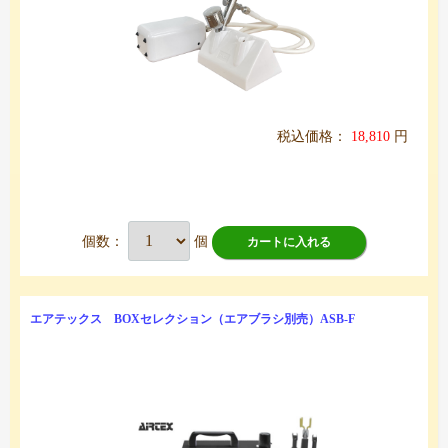
税込価格：
18,810
円
個数：
個
カートに入れる
エアテックス BOXセレクション（エアブラシ別売）ASB-F