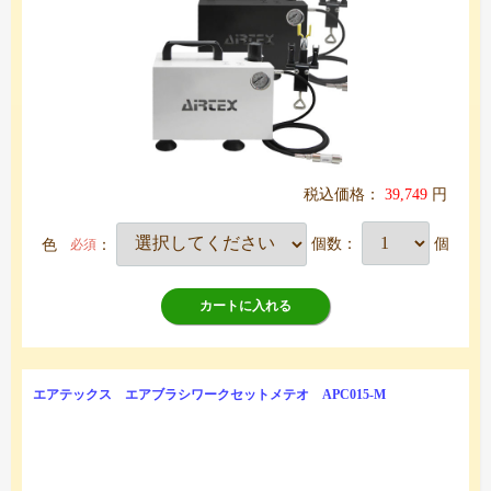
税込価格：
39,749
円
色
：
個数：
個
必須
カートに入れる
エアテックス エアブラシワークセットメテオ APC015-M