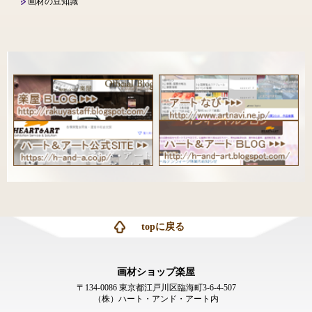
画材の豆知識
topに戻る
画材ショップ楽屋
〒134-0086 東京都江戸川区臨海町3-6-4-507
（株）ハート・アンド・アート内