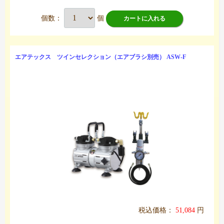
個数：
個
カートに入れる
エアテックス ツインセレクション（エアブラシ別売） ASW-F
税込価格：
51,084
円