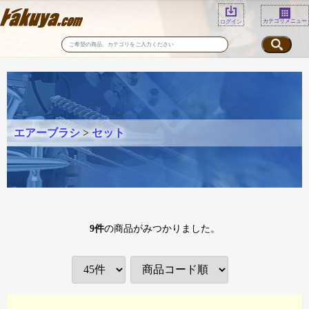
カテゴリメニュー
ログイン
エアーブラシ
>
セット
9
件
の商品がみつかりました。