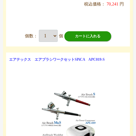
税込価格：
70,241
円
個数：
個
カートに入れる
エアテックス エアブラシワークセットSPiCA APC019-S