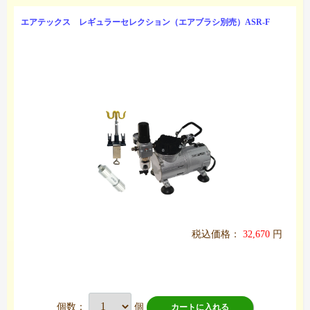
エアテックス レギュラーセレクション（エアブラシ別売）ASR-F
税込価格：
32,670
円
個数：
個
カートに入れる