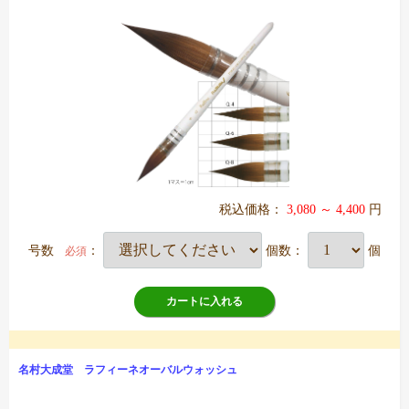
税込価格：
3,080 ～ 4,400
円
号数
：
個数：
個
必須
カートに入れる
名村大成堂 ラフィーネオーバルウォッシュ