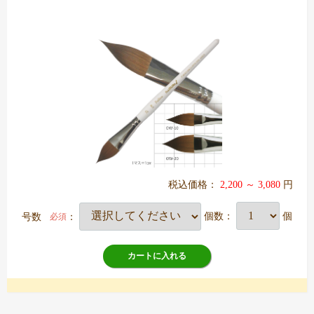
税込価格：
2,200 ～ 3,080
円
号数
：
個数：
個
必須
カートに入れる