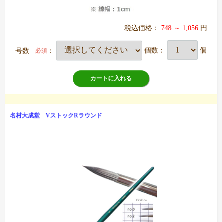
税込価格：
748 ～ 1,056
円
号数
：
個数：
個
必須
カートに入れる
名村大成堂 VストックRラウンド