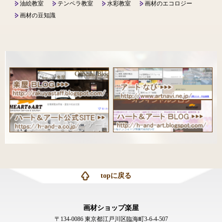
油絵教室
テンペラ教室
水彩教室
画材のエコロジー
画材の豆知識
topに戻る
画材ショップ楽屋
〒134-0086 東京都江戸川区臨海町3-6-4-507