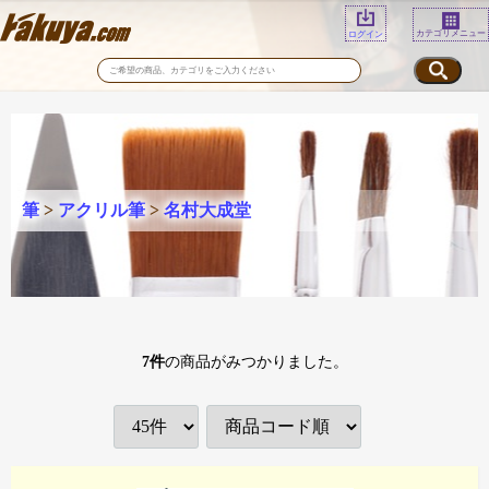
カテゴリメニュー
ログイン
筆
>
アクリル筆
>
名村大成堂
7
件
の商品がみつかりました。