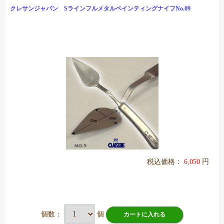
クレサンジャパン SラインフルメタルペインティングナイフNo.09
税込価格：
6,050
円
個数：
個
カートに入れる