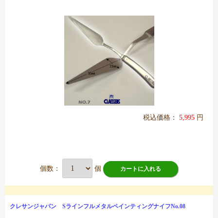
税込価格：
5,995
円
個数：
個
カートに入れる
クレサンジャパン SラインフルメタルペインティングナイフNo.08