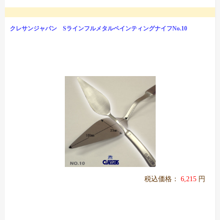
クレサンジャパン SラインフルメタルペインティングナイフNo.10
税込価格：
6,215
円