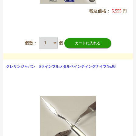
税込価格：
5,555
円
個数：
個
カートに入れる
クレサンジャパン SラインフルメタルペインティングナイフNo.03