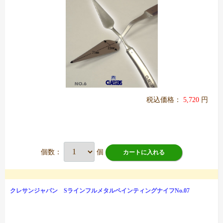
税込価格：
5,720
円
個数：
個
カートに入れる
クレサンジャパン SラインフルメタルペインティングナイフNo.07