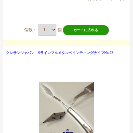
個数：
個
カートに入れる
クレサンジャパン SラインフルメタルペインティングナイフNo.02