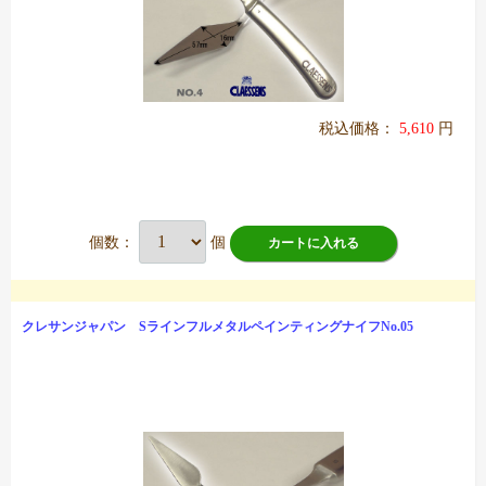
税込価格：
5,610
円
個数：
個
カートに入れる
クレサンジャパン SラインフルメタルペインティングナイフNo.05