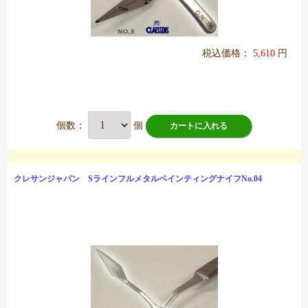
税込価格：
5,610
円
個数：
個
カートに入れる
クレサンジャパン SラインフルメタルペインティングナイフNo.04