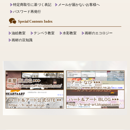
特定商取引に基づく表記
メールが届かないお客様へ
パスワード再発行
Special Contents Index
油絵教室
テンペラ教室
水彩教室
画材のエコロジー
画材の豆知識