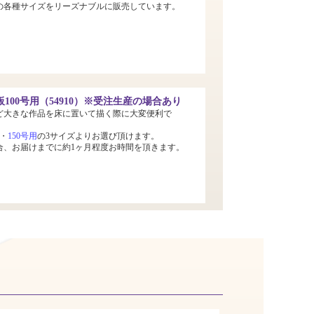
までの各種サイズをリーズナブルに販売しています。
100号用（54910）※受注生産の場合あり
ど大きな作品を床に置いて描く際に大変便利で
・
150号用
の3サイズよりお選び頂けます。
合、お届けまでに約1ヶ月程度お時間を頂きます。