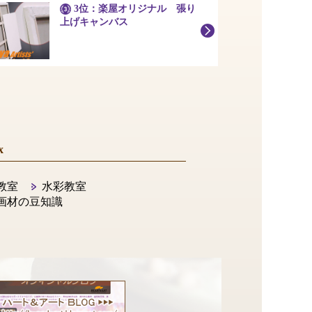
3位：楽屋オリジナル 張り
上げキャンバス
x
教室
水彩教室
画材の豆知識