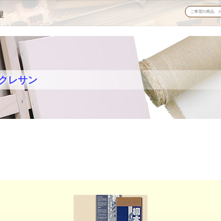
屋
クレサン