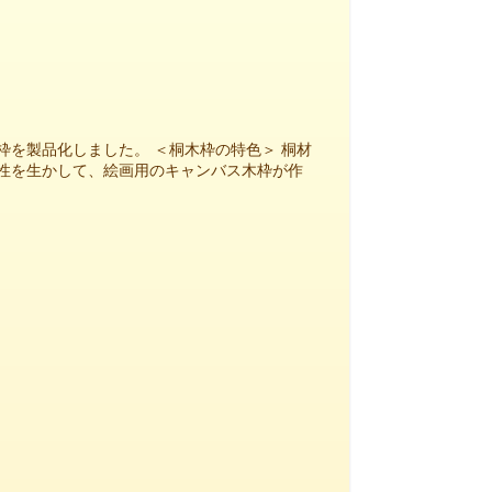
枠を製品化しました。 ＜桐木枠の特色＞ 桐材
性を生かして、絵画用のキャンバス木枠が作