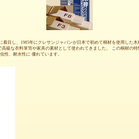
に着目し、1985年にクレサンジャパンが日本で初めて桐材を使用した木
で高級な衣料箪笥や家具の素材として使われてきました。 この桐材の特
防虫性、耐水性に 優れています。