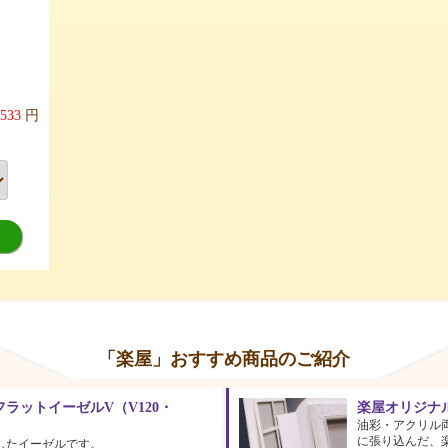
,533
円
「楽屋」おすすめ商品のご紹介
ラットイーゼルV（V120・
楽屋オリジナ
油彩・アクリル
に張り込んだ、
したイーゼルです。