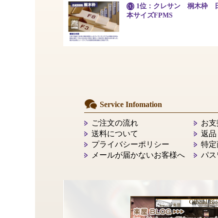
1位：クレサン 桐木枠 
本サイズFPMS
Service Infomation
ご注文の流れ
お支
送料について
返品
プライバシーポリシー
特定
メールが届かないお客様へ
パス