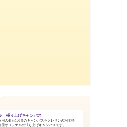
ル 張り上げキャンバス
両用の亜麻100％のキャンバスをクレサンの桐木枠
楽屋オリジナルの張り上げキャンバスです。