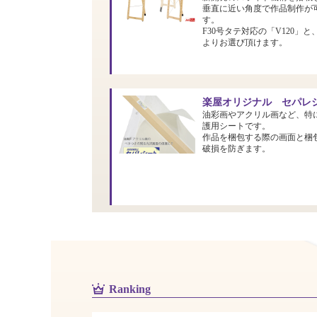
垂直に近い角度で作品制作が
す。
F30号タテ対応の「V120」と
よりお選び頂けます。
楽屋オリジナル セパレシ
油彩画やアクリル画など、特
護用シートです。
作品を梱包する際の画面と梱
破損を防ぎます。
Ranking