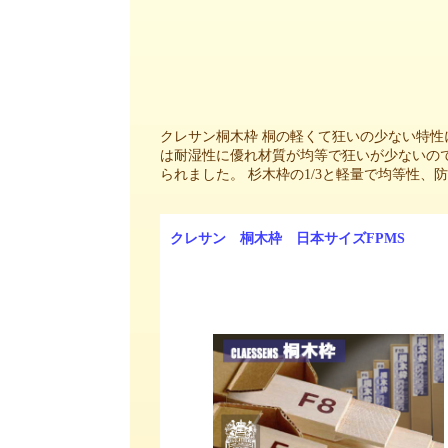
クレサン桐木枠 桐の軽くて狂いの少ない特性
は耐湿性に優れ材質が均等で狂いが少ないの
られました。 杉木枠の1/3と軽量で均等性、
クレサン 桐木枠 日本サイズFPMS