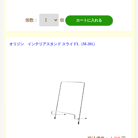
個数：
個
カートに入れる
オリジン インテリアスタンド スライドL（M-201）