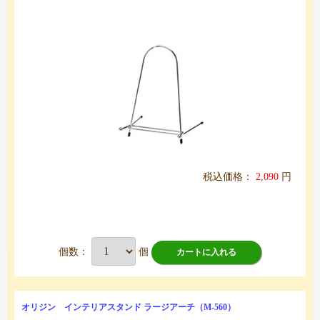
税込価格：
2,090
円
個数：
個
カートに入れる
オリジン インテリアスタンド ラージアーチ（M-560）