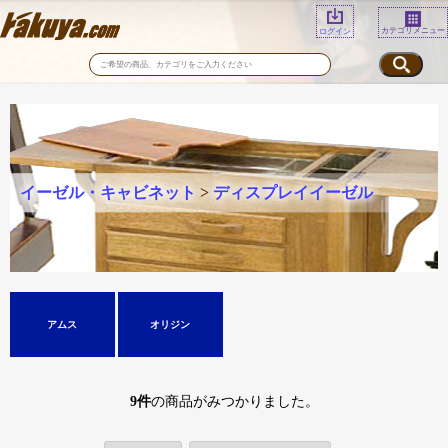
カテゴリメニュー
ログイン
イーゼル・キャビネット
>
ディスプレイイーゼル
アムス
オリジン
9
件
の商品がみつかりました。