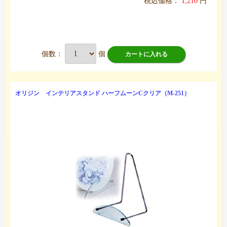
税込価格：
1,210
円
個数：
個
カートに入れる
オリジン インテリアスタンド ハーフムーンCクリア（M-251）