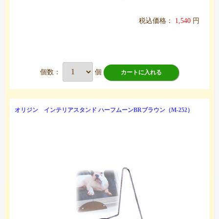
税込価格：
1,540
円
個数：
個
カートに入れる
オリジン インテリアスタンド ハーフムーンBRブラウン（M-252）