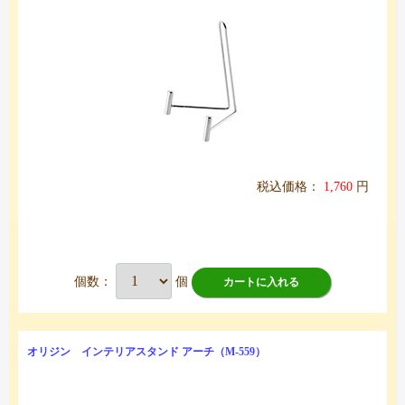
税込価格：
1,760
円
個数：
個
カートに入れる
オリジン インテリアスタンド アーチ（M-559）