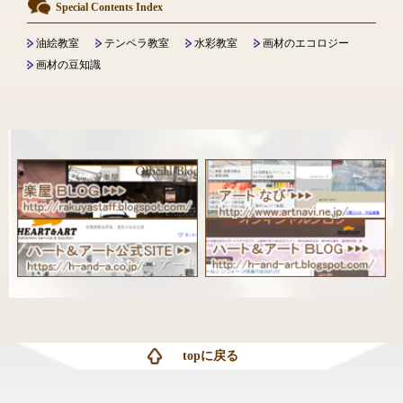
Special Contents Index
油絵教室
テンペラ教室
水彩教室
画材のエコロジー
画材の豆知識
topに戻る