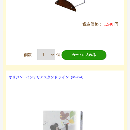
税込価格：
1,540
円
個数：
個
カートに入れる
オリジン インテリアスタンド ライン（M-254）