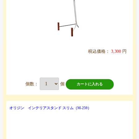
税込価格：
3,300
円
個数：
個
カートに入れる
オリジン インテリアスタンド スリム（M-259）