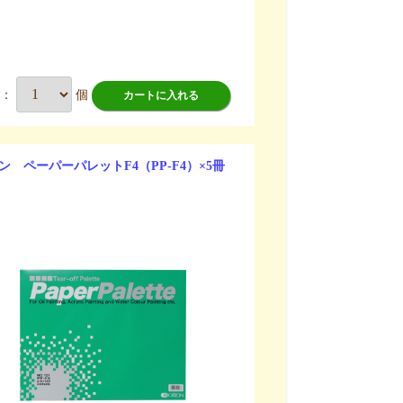
数：
個
カートに入れる
ン ペーパーパレットF4（PP-F4）×5冊