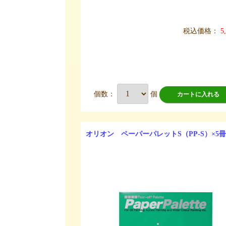
税込価格：
5
個数：
個
カートに入れる
オリオン ペーパーパレットS（PP-S）×5冊