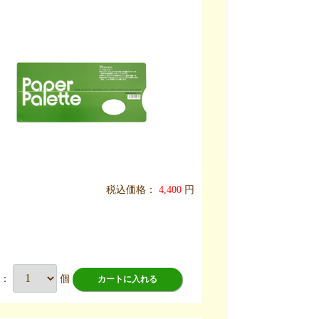
税込価格：
4,400
円
数：
個
カートに入れる