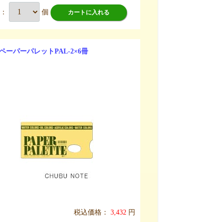
数：
個
カートに入れる
ペーパーパレットPAL-2×6冊
税込価格：
3,432
円