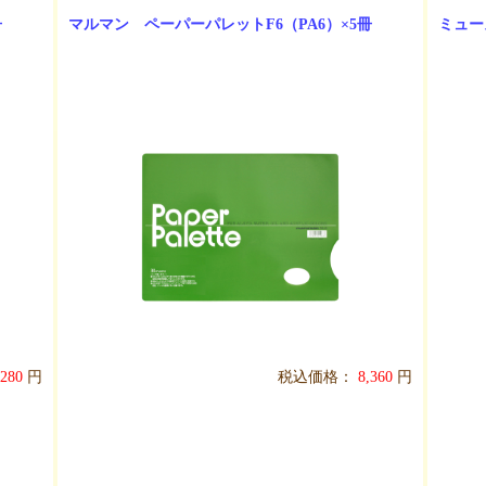
冊
マルマン ペーパーパレットF6（PA6）×5冊
ミュー
,280
円
税込価格：
8,360
円