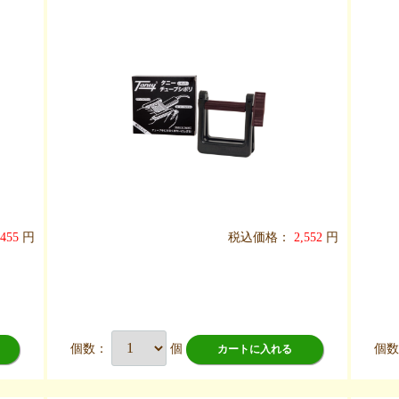
,455
円
税込価格：
2,552
円
個数：
個
個
カートに入れる