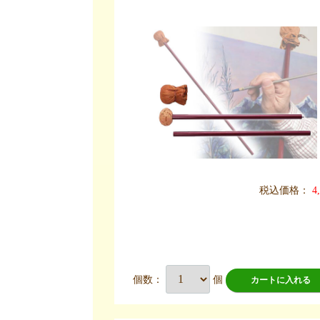
税込価格：
4
個数：
個
カートに入れる