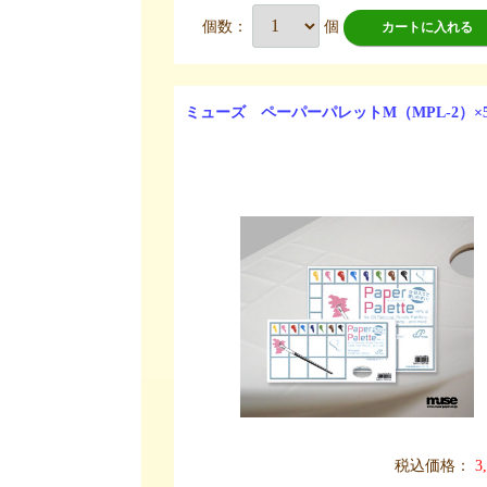
個数：
個
カートに入れる
ミューズ ペーパーパレットM（MPL-2）×
税込価格：
3