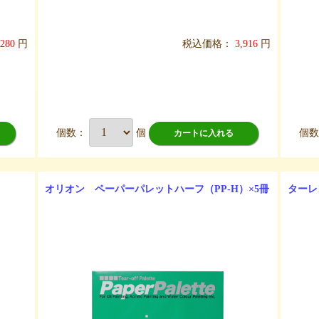
,280
円
税込価格：
3,916
円
個数：
個
個
カートに入れる
オリオン ペーパーパレットハーフ（PP-H）×5冊
ターレ