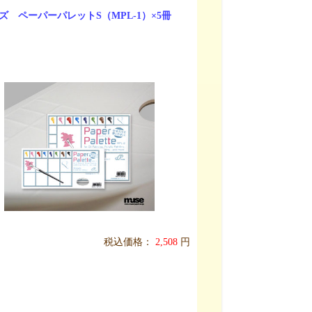
ズ ペーパーパレットS（MPL-1）×5冊
税込価格：
2,508
円