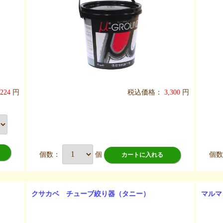
,224
円
税込価格：
3,300
円
個数：
個
個
カートに入れる
クサカベ チューブ絞り器（タニー）
マルマ