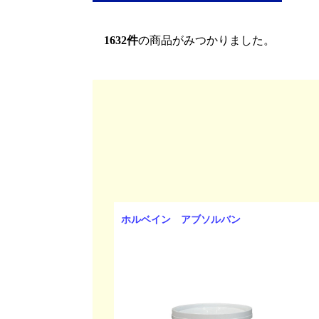
1632
件
の商品がみつかりました。
ホルベイン アブソルバン