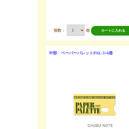
個数：
個
カートに入れる
中部 ペーパーパレットPAL-3×6冊