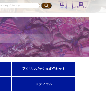
カテゴリメニュー
ログイン
アクリルガッシュ多色セット
メディウム