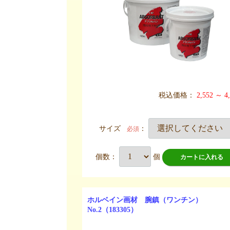
税込価格：
2,552 ～ 4
サイズ
：
必須
個数：
個
カートに入れる
ホルベイン画材 腕鎮（ワンチン）
No.2（183305）