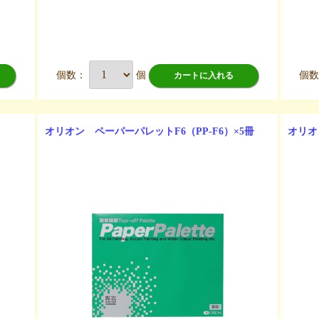
個数：
個
個
カートに入れる
オリオン ペーパーパレットF6（PP-F6）×5冊
オリオ