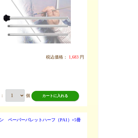
税込価格：
1,683
円
数：
個
カートに入れる
ン ペーパーパレットハーフ（PA1）×5冊