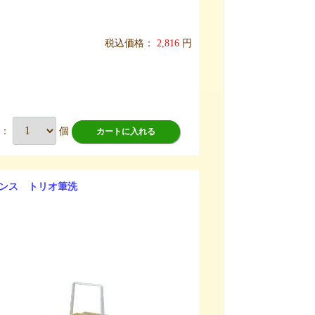
税込価格：
2,816
円
数：
個
カートに入れる
ンス トリオ筆洗