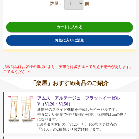
数量：
個
カートに入れる
お気に入りに追加
掲載商品はお客様の環境により、実際とは多少違って見える場合があります。
ご了承ください。
「楽屋」おすすめ商品のご紹介
アムス アルテージュ フラットイーゼル
V（V120・V150）
新開発のスライド機構を搭載したイーゼルです。
垂直に近い角度で作品制作が可能、収納時はcmの厚さ
になります。
F30号タテ対応の「V120」と、F50号タテ対応の
「V150」の2種類よりお選び頂けます。