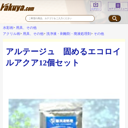
カテゴリメニュー
ログイン
水彩画
用具、その他
アクリル画
用具、その他
洗浄液・剥離剤・廃液処理剤
その他
アルテージュ 固めるエコロイ
ルアクア12個セット