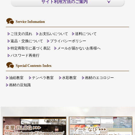
サイト利用方法のご案内
Service Infomation
ご注文の流れ
お支払いについて
送料について
返品・交換について
プライバシーポリシー
特定商取引に基づく表記
メールが届かないお客様へ
パスワード再発行
Special Contents Index
油絵教室
テンペラ教室
水彩教室
画材のエコロジー
画材の豆知識