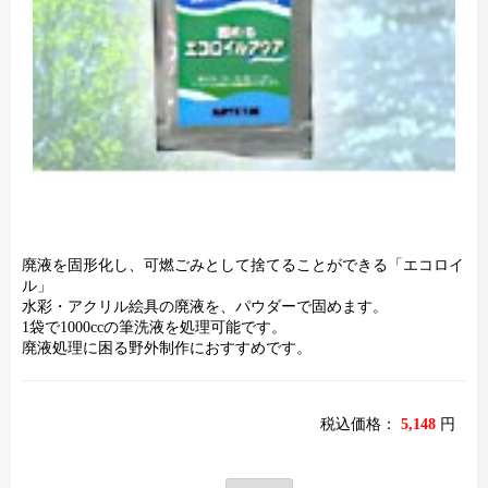
廃液を固形化し、可燃ごみとして捨てることができる「エコロイ
ル」
水彩・アクリル絵具の廃液を、パウダーで固めます。
1袋で1000ccの筆洗液を処理可能です。
廃液処理に困る野外制作におすすめです。
税込価格：
5,148
円