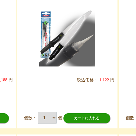
,188
円
税込価格：
1,122
円
個数：
個
個数
カートに入れる