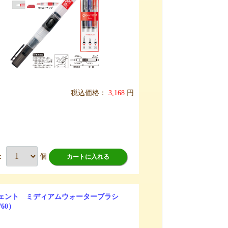
税込価格：
3,168
円
：
個
カートに入れる
ェント ミディアムウォーターブラシ
760）