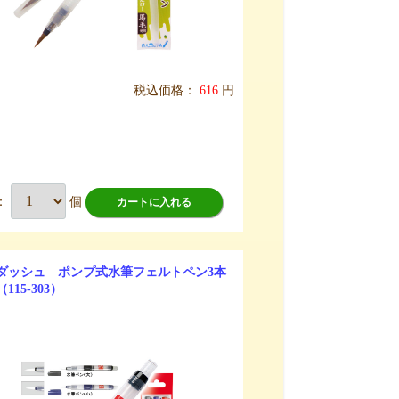
税込価格：
616
円
：
個
カートに入れる
ダッシュ ポンプ式水筆フェルトペン3本
115-303）