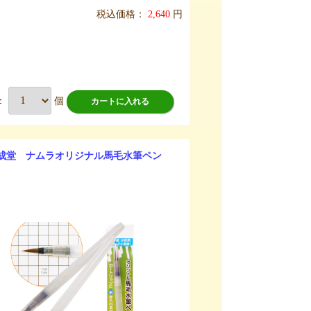
税込価格：
2,640
円
：
個
カートに入れる
成堂 ナムラオリジナル馬毛水筆ペン