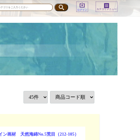
カテゴリメニュー
ログイン
ン画材 天然海綿No.5荒目（212-105）