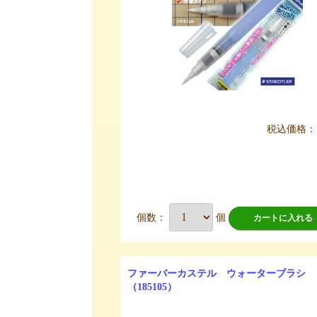
税込価格：
個数：
個
カートに入れる
ファーバーカステル ウォーターブラシ
（185105）