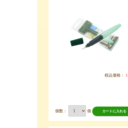
税込価格：
1
個数：
個
カートに入れる