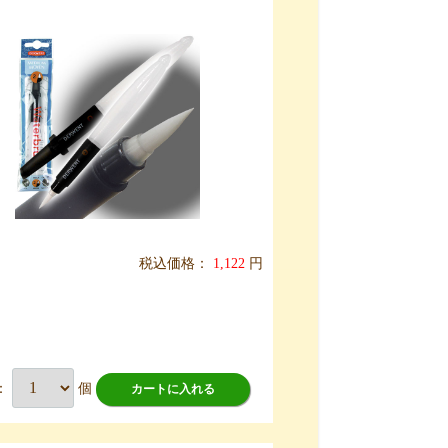
税込価格：
1,122
円
：
個
カートに入れる