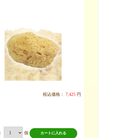
税込価格：
7,425
円
：
個
カートに入れる