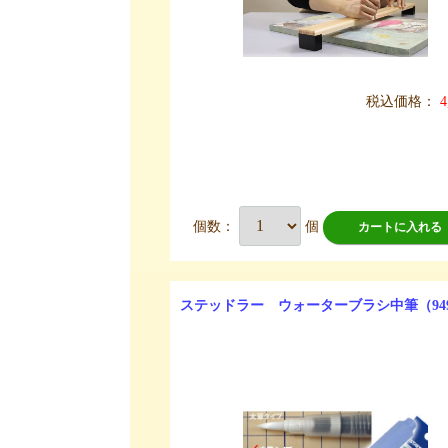
税込価格：
4
個数：
個
カートに入れる
ステッドラー ウォーターブラシ中筆（949