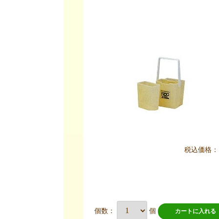
税込価格：
個数：
個
カートに入れる