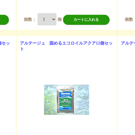
個数：
個
個数
カートに入れる
個セッ
アルテージュ 固めるエコロイルアクア12個セッ
アルテ
ト