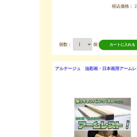
税込価格：
2
個数：
個
カートに入れる
アルテージュ 油彩画・日本画用アームレ