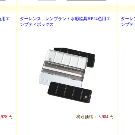
色用エ
ターレンス レンブラント水彩絵具HP24色用エ
ターレ
ンプティボックス
ンプテ
,928
円
税込価格：
5,984
円