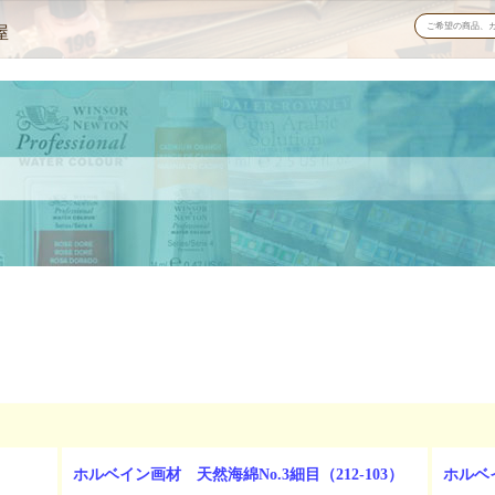
屋
ホルベイン画材 天然海綿No.3細目（212-103）
ホルベイ