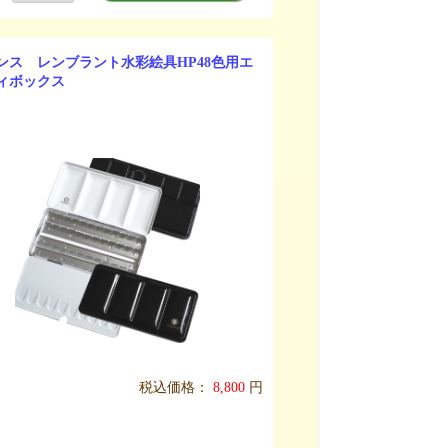
ンス レンブラント水彩絵具HP48色用エ
ィボックス
税込価格：
8,800
円