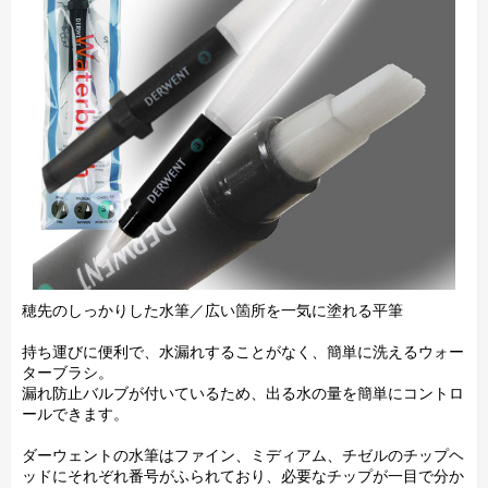
穂先のしっかりした水筆／広い箇所を一気に塗れる平筆
持ち運びに便利で、水漏れすることがなく、簡単に洗えるウォー
ターブラシ。
漏れ防止バルブが付いているため、出る水の量を簡単にコントロ
ールできます。
ダーウェントの水筆はファイン、ミディアム、チゼルのチップヘ
ッドにそれぞれ番号がふられており、必要なチップが一目で分か