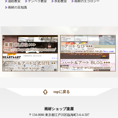
油絵教室
テンペラ教室
水彩教室
画材のエコロジー
画材の豆知識
topに戻る
画材ショップ楽屋
〒134-0086 東京都江戸川区臨海町3-6-4-507