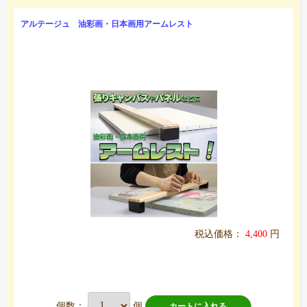
アルテージュ 油彩画・日本画用アームレスト
税込価格：
4,400
円
個数：
個
カートに入れる