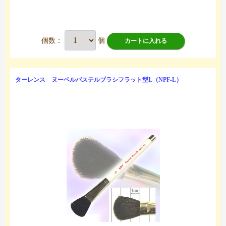
個数：
個
カートに入れる
ターレンス ヌーベルパステルブラシフラット型L（NPF-L）