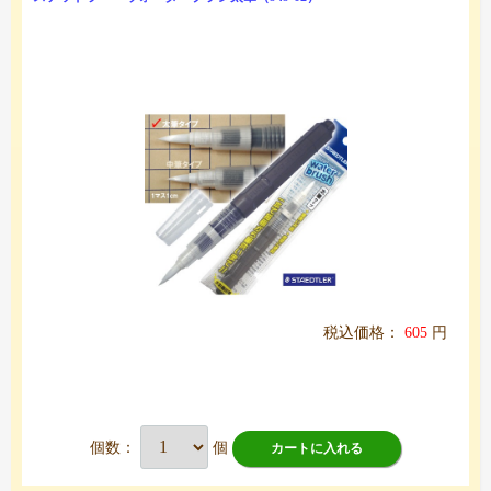
税込価格：
605
円
個数：
個
カートに入れる