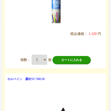
税込価格：
1,320
円
個数：
個
カートに入れる
ホルベイン 霧吹NC700128