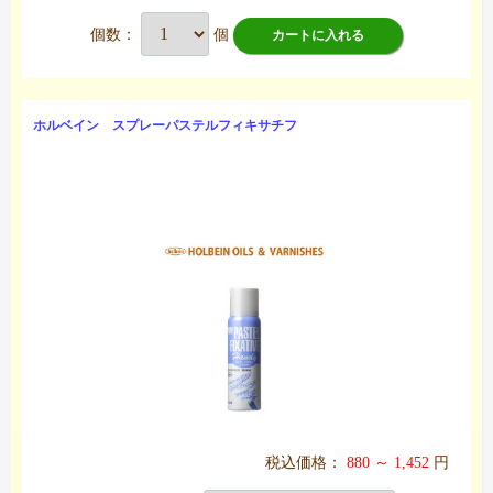
個数：
個
カートに入れる
ホルベイン スプレーパステルフィキサチフ
税込価格：
880 ～ 1,452
円