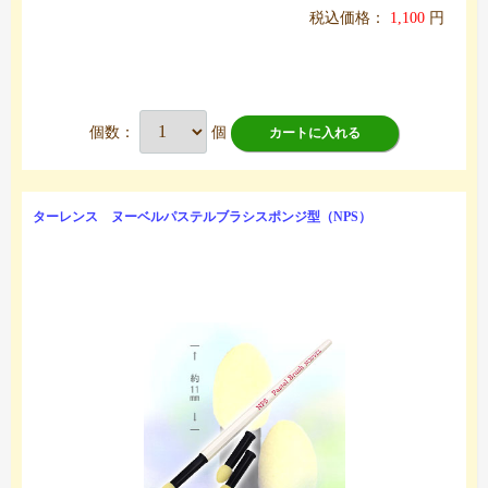
税込価格：
1,100
円
個数：
個
カートに入れる
ターレンス ヌーベルパステルブラシスポンジ型（NPS）