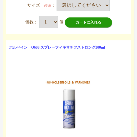
サイズ
：
必須
個数：
個
カートに入れる
ホルベイン O603 スプレーフィキサチフストロング300ml