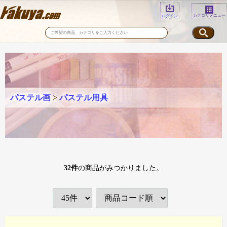
カテゴリメニュー
ログイン
パステル画
>
パステル用具
32
件
の商品がみつかりました。