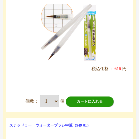
税込価格：
616
円
個数：
個
カートに入れる
ステッドラー ウォーターブラシ中筆（949-01）