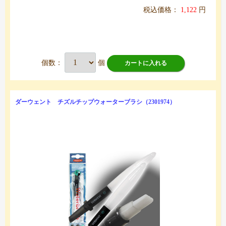
税込価格：
1,122
円
個数：
個
カートに入れる
ダーウェント チズルチップウォーターブラシ（2301974）