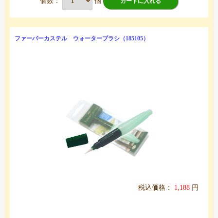
個数：
個
カートに入れる
ファーバーカステル ウォーターブラシ（185105）
税込価格：
1,188
円