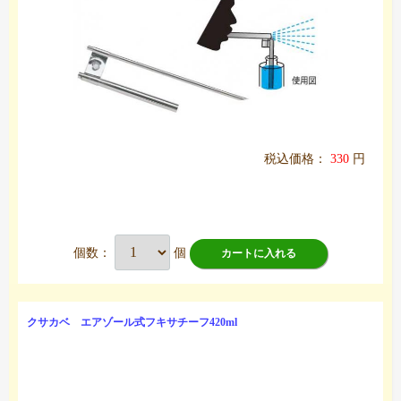
税込価格：
330
円
個数：
個
カートに入れる
クサカベ エアゾール式フキサチーフ420ml