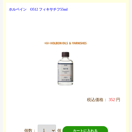
ホルベイン O512 フィキサチフ55ml
税込価格：
352
円
個数：
個
カートに入れる