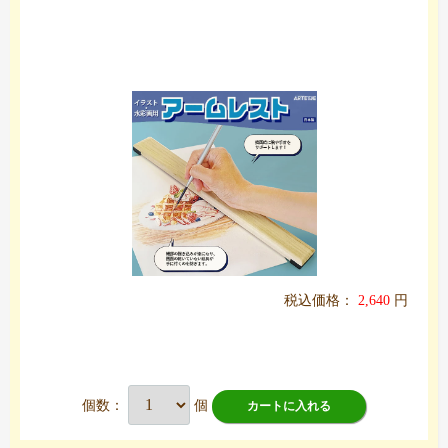
税込価格：
2,640
円
個数：
個
カートに入れる