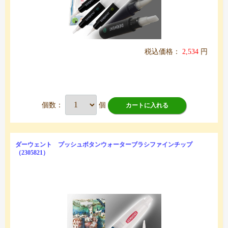
税込価格：
2,534
円
個数：
個
カートに入れる
ダーウェント プッシュボタンウォーターブラシファインチップ
（2305821）