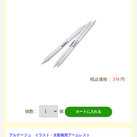
税込価格：
374
円
個数：
個
カートに入れる
アルテージュ イラスト・水彩画用アームレスト