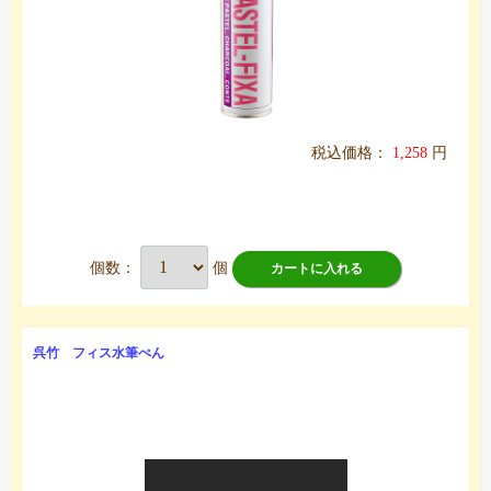
税込価格：
1,258
円
個数：
個
カートに入れる
呉竹 フィス水筆ぺん