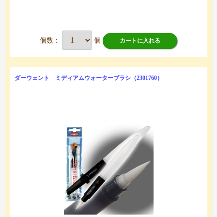
個数：
個
カートに入れる
ダーウェント ミディアムウォーターブラシ（2301760）