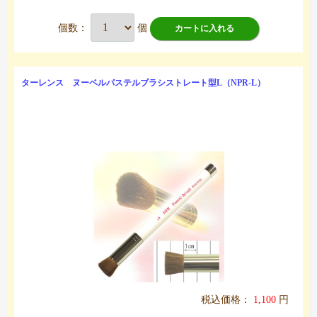
個数：
個
カートに入れる
ターレンス ヌーベルパステルブラシストレート型L（NPR-L）
税込価格：
1,100
円