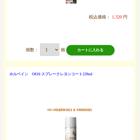
税込価格：
1,320
円
個数：
個
カートに入れる
ホルベイン O616 スプレークレヨンコート220ml