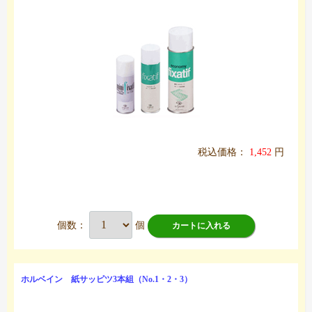
税込価格：
1,452
円
個数：
個
カートに入れる
ホルベイン 紙サッピツ3本組（No.1・2・3）