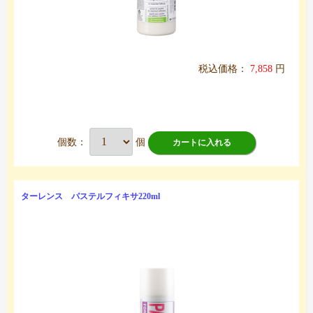
税込価格：
7,858
円
個数：
個
カートに入れる
ターレンス パステルフィキサ220ml