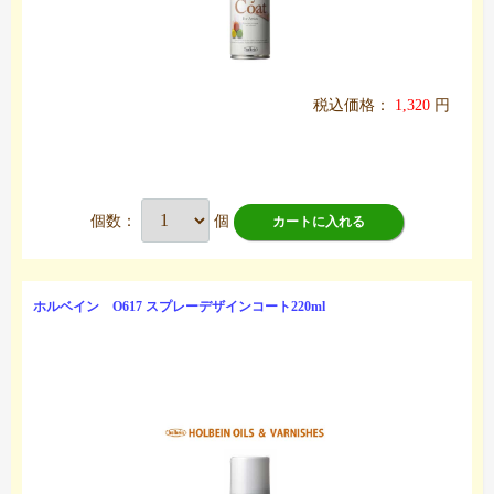
税込価格：
1,320
円
個数：
個
カートに入れる
ホルベイン O617 スプレーデザインコート220ml