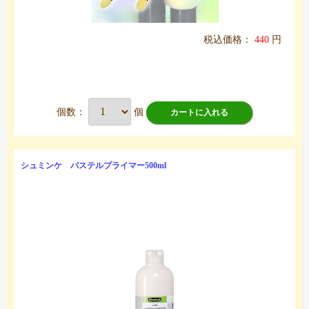
税込価格：
440
円
個数：
個
カートに入れる
シュミンケ パステルプライマー500ml