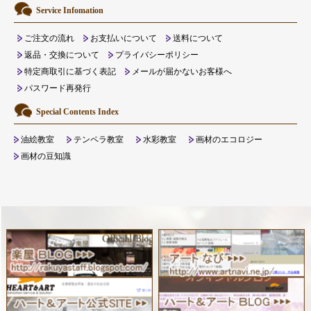
Service Infomation
ご注文の流れ
お支払いについて
送料について
返品・交換について
プライバシーポリシー
特定商取引に基づく表記
メールが届かないお客様へ
パスワード再発行
Special Contents Index
油絵教室
テンペラ教室
水彩教室
画材のエコロジー
画材の豆知識