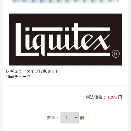
レギュラータイプ12色セット
10mlチューブ
税込価格：
1,971
円
数量：
個