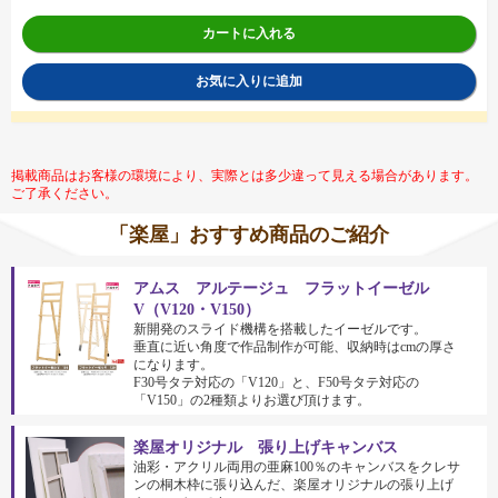
カートに入れる
お気に入りに追加
掲載商品はお客様の環境により、実際とは多少違って見える場合があります。
ご了承ください。
「楽屋」おすすめ商品のご紹介
アムス アルテージュ フラットイーゼル
V（V120・V150）
新開発のスライド機構を搭載したイーゼルです。
垂直に近い角度で作品制作が可能、収納時はcmの厚さ
になります。
F30号タテ対応の「V120」と、F50号タテ対応の
「V150」の2種類よりお選び頂けます。
楽屋オリジナル 張り上げキャンバス
油彩・アクリル両用の亜麻100％のキャンバスをクレサ
ンの桐木枠に張り込んだ、楽屋オリジナルの張り上げ