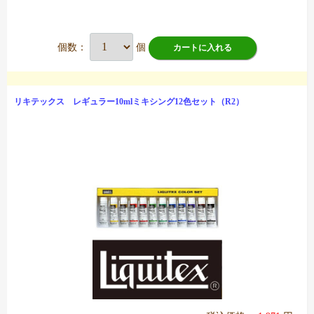
個数：
個
カートに入れる
リキテックス レギュラー10mlミキシング12色セット（R2）