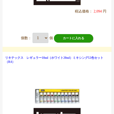
税込価格：
2,094
円
個数：
個
カートに入れる
リキテックス レギュラー10ml（ホワイト20ml）ミキシング12色セット
（R4）