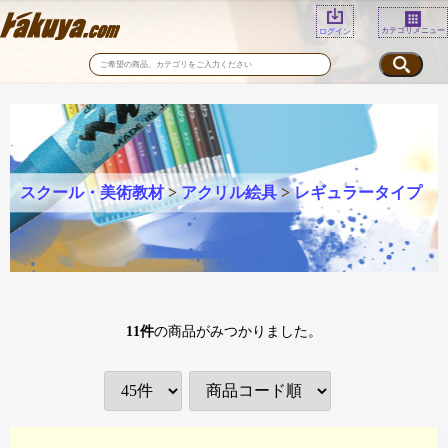
カテゴリメニュー
ログイン
スクール・美術教材
>
アクリル絵具
>
レギュラータイプ
11
件
の商品がみつかりました。