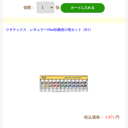
個数：
個
カートに入れる
リキテックス レギュラー10ml伝統色12色セット（R1）
税込価格：
1,971
円