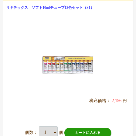
リキテックス ソフト10mlチューブ13色セット（S1）
税込価格：
2,156
円
個数：
個
カートに入れる