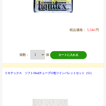
税込価格：
5,544
円
個数：
個
カートに入れる
リキテックス ソフト10mlチューブ13色ツインパレットセット（S2）