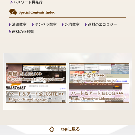
パスワード再発行
Special Contents Index
油絵教室
テンペラ教室
水彩教室
画材のエコロジー
画材の豆知識
topに戻る