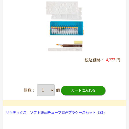
税込価格：
4,277
円
個数：
個
カートに入れる
リキテックス ソフト10mlチューブ13色プラケースセット（S3）