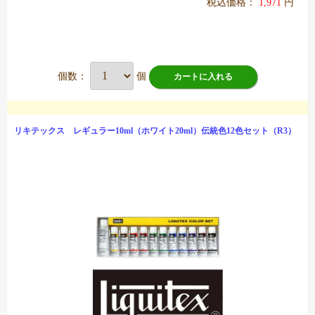
税込価格：
1,971
円
個数：
個
カートに入れる
リキテックス レギュラー10ml（ホワイト20ml）伝統色12色セット（R3）