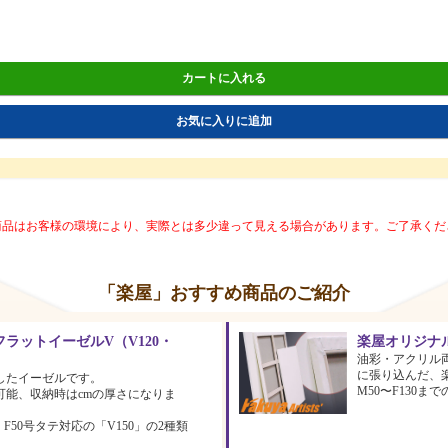
カートに入れる
お気に入りに追加
商品はお客様の環境により、実際とは多少違って見える場合があります。ご了承くだ
「楽屋」おすすめ商品のご紹介
ラットイーゼルV（V120・
楽屋オリジナ
油彩・アクリル
に張り込んだ、
したイーゼルです。
M50〜F130
可能、収納時はcmの厚さになりま
、F50号タテ対応の「V150」の2種類