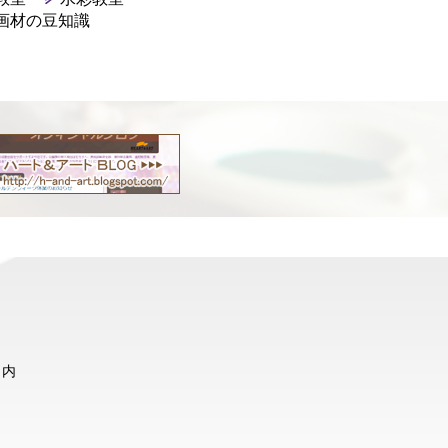
画材の豆知識
ト内