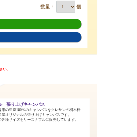
数量：
個
さい。
ル 張り上げキャンバス
両用の亜麻100％のキャンバスをクレサンの桐木枠
楽屋オリジナルの張り上げキャンバスです。
までの各種サイズをリーズナブルに販売しています。