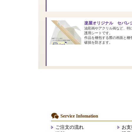
楽屋オリジナル セパレシ
油彩画やアクリル画など、特
護用シートです。
作品を梱包する際の画面と梱
破損を防ぎます。
Service Infomation
ご注文の流れ
お支