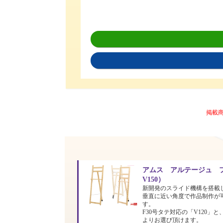
掲載
アムス アルテージュ フ
V150）
新開発のスライド機構を搭載
垂直に近い角度で作品制作が
す。
F30号タテ対応の「V120」と
よりお選び頂けます。