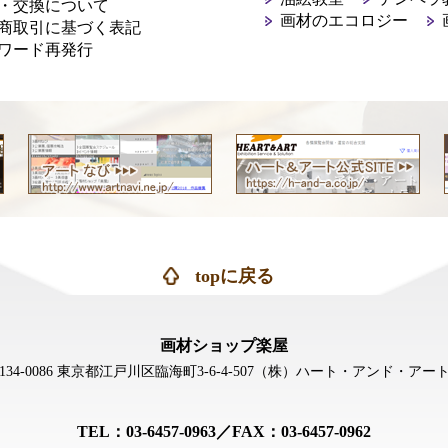
・交換について
画材のエコロジー
商取引に基づく表記
ワード再発行
topに戻る
画材ショップ楽屋
134-0086 東京都江戸川区臨海町3-6-4-507
（株）ハート・アンド・アー
TEL：03-6457-0963／FAX：03-6457-0962