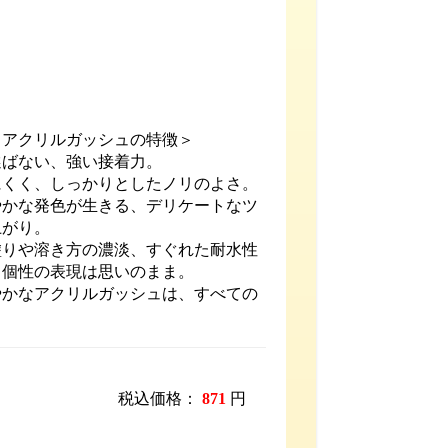
 アクリルガッシュの特徴＞
選ばない、強い接着力。
にくく、しっかりとしたノリのよさ。
やかな発色が生きる、デリケートなツ
上がり。
塗りや溶き方の濃淡、すぐれた耐水性
、個性の表現は思いのまま。
やかなアクリルガッシュは、すべての
税込価格：
871
円