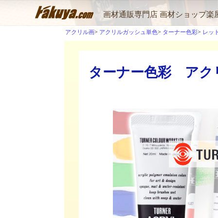
画材通販専門店 画材ショップ楽
アクリル画
アクリルガッシュ単色
ターナー色彩
レッ
ターナー色彩 アクリ