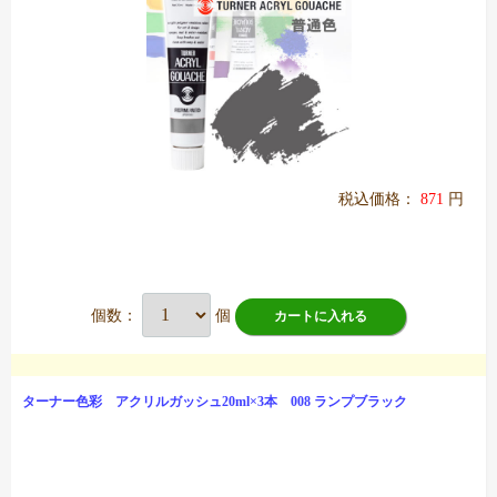
税込価格：
871
円
個数：
個
カートに入れる
ターナー色彩 アクリルガッシュ20ml×3本 008 ランプブラック