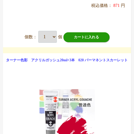
税込価格：
871
円
個数：
個
カートに入れる
ターナー色彩 アクリルガッシュ20ml×3本 020 パーマネントスカーレット