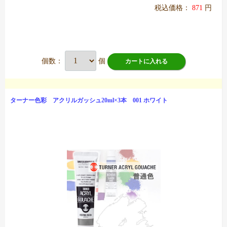
税込価格：
871
円
個数：
個
カートに入れる
ターナー色彩 アクリルガッシュ20ml×3本 001 ホワイト