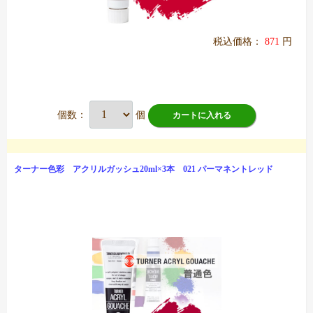
税込価格：
871
円
個数：
個
カートに入れる
ターナー色彩 アクリルガッシュ20ml×3本 021 パーマネントレッド