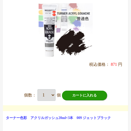
税込価格：
871
円
個数：
個
カートに入れる
ターナー色彩 アクリルガッシュ20ml×3本 009 ジェットブラック