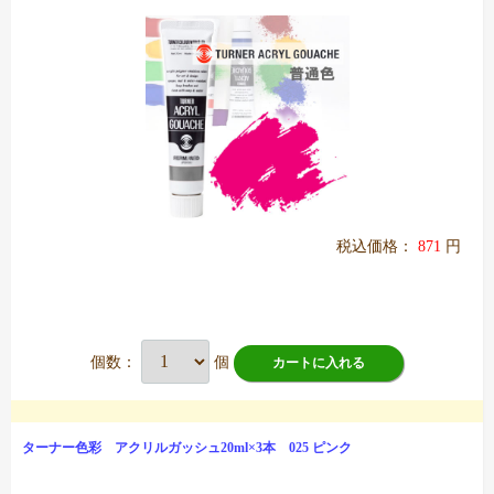
税込価格：
871
円
個数：
個
カートに入れる
ターナー色彩 アクリルガッシュ20ml×3本 025 ピンク