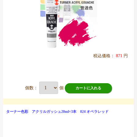
税込価格：
871
円
個数：
個
カートに入れる
ターナー色彩 アクリルガッシュ20ml×3本 024 オペラレッド