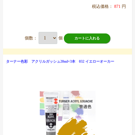
税込価格：
871
円
個数：
個
カートに入れる
ターナー色彩 アクリルガッシュ20ml×3本 032 イエローオーカー