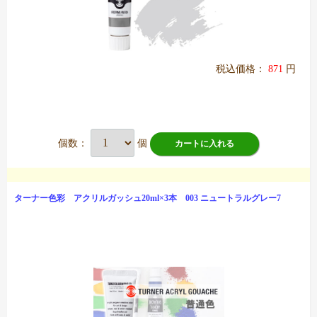
税込価格：
871
円
個数：
個
カートに入れる
ターナー色彩 アクリルガッシュ20ml×3本 003 ニュートラルグレー7