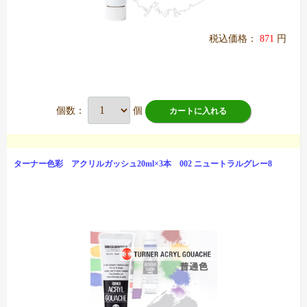
税込価格：
871
円
個数：
個
カートに入れる
ターナー色彩 アクリルガッシュ20ml×3本 002 ニュートラルグレー8