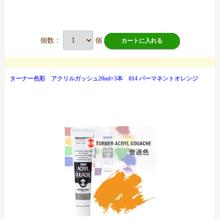
個数：
個
カートに入れる
ターナー色彩 アクリルガッシュ20ml×3本 014 パーマネントオレンジ