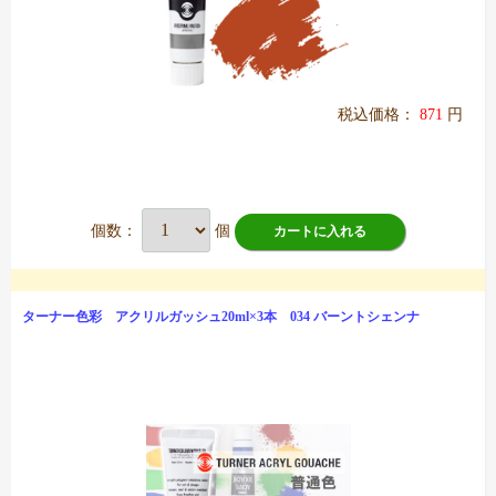
税込価格：
871
円
個数：
個
カートに入れる
ターナー色彩 アクリルガッシュ20ml×3本 034 バーントシェンナ