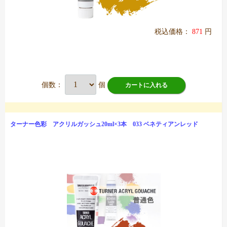
税込価格：
871
円
個数：
個
カートに入れる
ターナー色彩 アクリルガッシュ20ml×3本 033 ベネティアンレッド