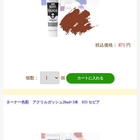
税込価格：
871
円
個数：
個
カートに入れる
ターナー色彩 アクリルガッシュ20ml×3本 035 セピア