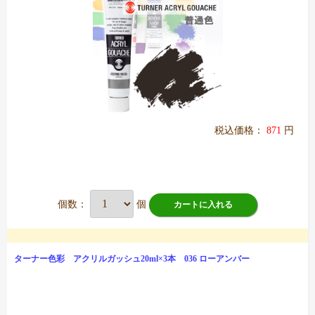
税込価格：
871
円
個数：
個
カートに入れる
ターナー色彩 アクリルガッシュ20ml×3本 036 ローアンバー