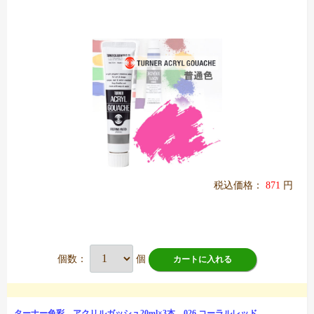
税込価格：
871
円
個数：
個
カートに入れる
ターナー色彩 アクリルガッシュ20ml×3本 026 コーラルレッド