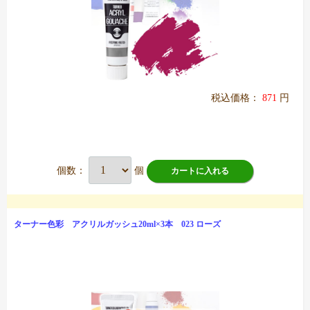
税込価格：
871
円
個数：
個
カートに入れる
ターナー色彩 アクリルガッシュ20ml×3本 023 ローズ