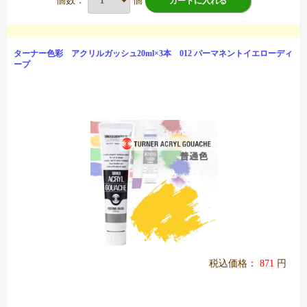
個数：
個
カートに入れる
ターナー色彩 アクリルガッシュ20ml×3本 012 パーマネントイエローディ
ープ
税込価格：
871
円