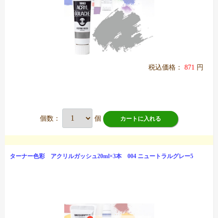
税込価格：
871
円
個数：
個
カートに入れる
ターナー色彩 アクリルガッシュ20ml×3本 004 ニュートラルグレー5