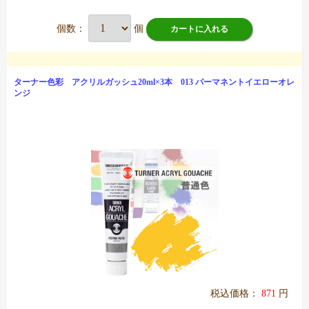
個数：
個
カートに入れる
ターナー色彩 アクリルガッシュ20ml×3本 013 パーマネントイエローオレ
ンジ
税込価格：
871
円