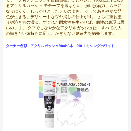
モチーフもテクニックも自由自在。ひとりひとりの創造力に応え
るアクリルガッシュ モチーフを選ばない、強い接着力。ムラに
なりにくく、しっかりとしたノリのよさ。 そしてあざやかな発
色が生きる、デリケートなツヤ消しの仕上がり。 さらに重ね塗
りや溶き方の濃淡、すぐれた耐水性を生かせば、個性の表現は思
いのまま。 タフでしなやかなアクリルガッシュは、すべての人
の描きたい気持ちに応え、かぎりない創造力を触発します。
ターナー色彩 アクリルガッシュ20ml×3本 000 ミキシングホワイト