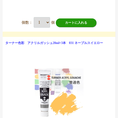
個数：
個
カートに入れる
ターナー色彩 アクリルガッシュ20ml×3本 031 ネープルスイエロー