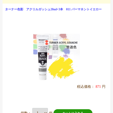
ターナー色彩 アクリルガッシュ20ml×3本 011 パーマネントイエロー
税込価格：
871
円