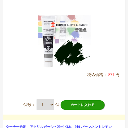
税込価格：
871
円
個数：
個
カートに入れる
ターナー色彩 アクリルガッシュ20ml×3本 010 パーマネントレモン