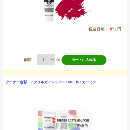
税込価格：
871
円
個数：
個
カートに入れる
ターナー色彩 アクリルガッシュ20ml×3本 022 カーミン