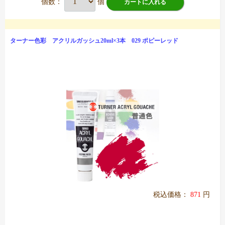
個数：
個
カートに入れる
ターナー色彩 アクリルガッシュ20ml×3本 029 ポピーレッド
税込価格：
871
円