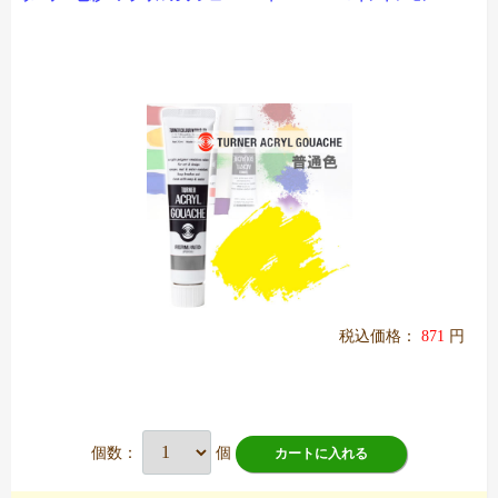
税込価格：
871
円
個数：
個
カートに入れる