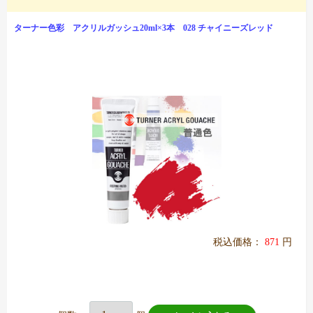
ターナー色彩 アクリルガッシュ20ml×3本 028 チャイニーズレッド
税込価格：
871
円