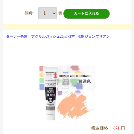
個数：
個
カートに入れる
ターナー色彩 アクリルガッシュ20ml×3本 030 ジョンブリアン
税込価格：
871
円