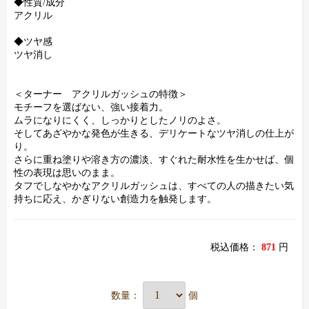
◆性質/成分
アクリル
◆ツヤ感
ツヤ消し
＜ターナー アクリルガッシュの特徴＞
モチーフを選ばない、強い接着力。
ムラになりにくく、しっかりとしたノリのよさ。
そしてあざやかな発色が生きる、デリケートなツヤ消しの仕上が
り。
さらに重ね塗りや溶き方の濃淡、すぐれた耐水性を生かせば、個
性の表現は思いのまま。
タフでしなやかなアクリルガッシュは、すべての人の描きたい気
持ちに応え、かぎりない創造力を触発します。
税込価格：
871
円
数量：
個