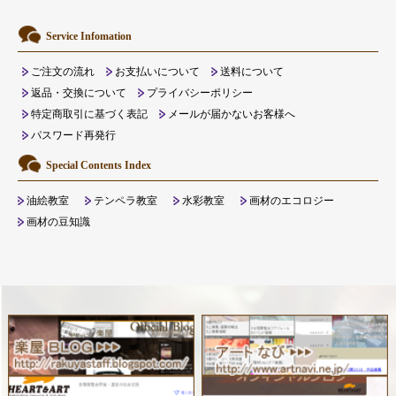
Service Infomation
ご注文の流れ
お支払いについて
送料について
返品・交換について
プライバシーポリシー
特定商取引に基づく表記
メールが届かないお客様へ
パスワード再発行
Special Contents Index
油絵教室
テンペラ教室
水彩教室
画材のエコロジー
画材の豆知識