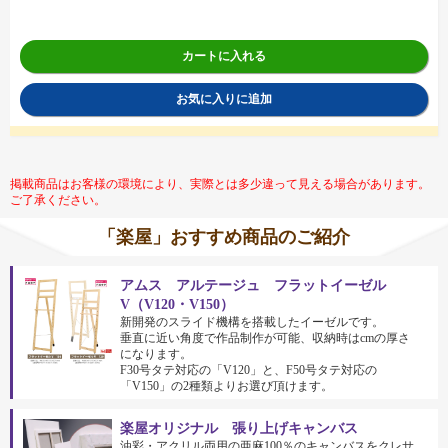
カートに入れる
お気に入りに追加
掲載商品はお客様の環境により、実際とは多少違って見える場合があります。
ご了承ください。
「楽屋」おすすめ商品のご紹介
アムス アルテージュ フラットイーゼル
V（V120・V150）
新開発のスライド機構を搭載したイーゼルです。
垂直に近い角度で作品制作が可能、収納時はcmの厚さ
になります。
F30号タテ対応の「V120」と、F50号タテ対応の
「V150」の2種類よりお選び頂けます。
楽屋オリジナル 張り上げキャンバス
油彩・アクリル両用の亜麻100％のキャンバスをクレサ