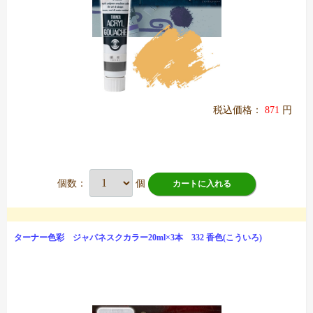
税込価格：
871
円
個数：
個
カートに入れる
ターナー色彩 ジャパネスクカラー20ml×3本 332 香色(こういろ)