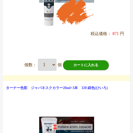
税込価格：
871
円
個数：
個
カートに入れる
ターナー色彩 ジャパネスクカラー20ml×3本 320 緋色(ひいろ)