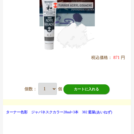
税込価格：
871
円
個数：
個
カートに入れる
ターナー色彩 ジャパネスクカラー20ml×3本 302 藍鼠(あいねず)