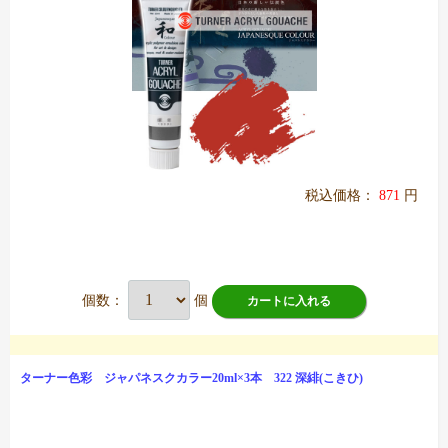
税込価格：
871
円
個数：
個
カートに入れる
ターナー色彩 ジャパネスクカラー20ml×3本 322 深緋(こきひ)