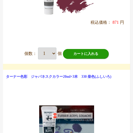
税込価格：
871
円
個数：
個
カートに入れる
ターナー色彩 ジャパネスクカラー20ml×3本 330 柴色(ふしいろ)