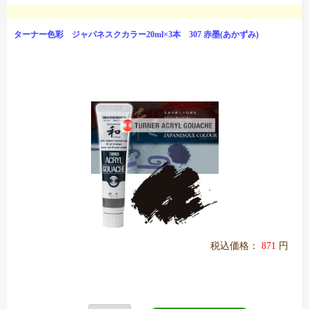
ターナー色彩 ジャパネスクカラー20ml×3本 307 赤墨(あかずみ)
税込価格：
871
円