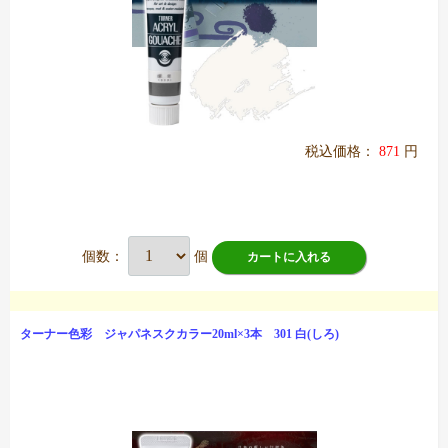
税込価格：
871
円
個数：
個
カートに入れる
ターナー色彩 ジャパネスクカラー20ml×3本 301 白(しろ)