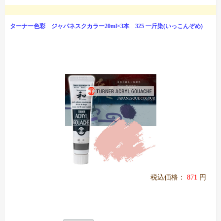
ターナー色彩 ジャパネスクカラー20ml×3本 325 一斤染(いっこんぞめ)
税込価格：
871
円