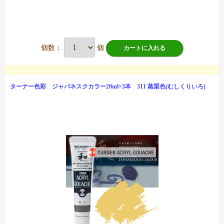
個数：
個
カートに入れる
ターナー色彩 ジャパネスクカラー20ml×3本 311 蒸栗色(むしくりいろ)