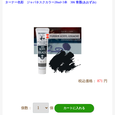
ターナー色彩 ジャパネスクカラー20ml×3本 306 青墨(あおずみ)
税込価格：
871
円
個数：
個
カートに入れる