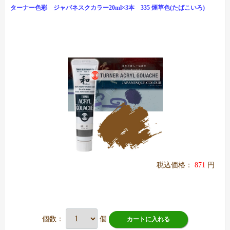
ターナー色彩 ジャパネスクカラー20ml×3本 335 煙草色(たばこいろ)
税込価格：
871
円
個数：
個
カートに入れる