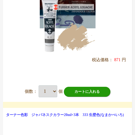
税込価格：
871
円
個数：
個
カートに入れる
ターナー色彩 ジャパネスクカラー20ml×3本 333 生壁色(なまかべいろ)