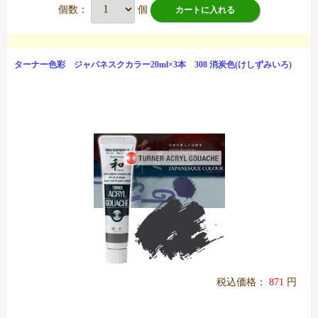
個数：
個
カートに入れる
ターナー色彩 ジャパネスクカラー20ml×3本 308 消炭色(けしずみいろ)
税込価格：
871
円