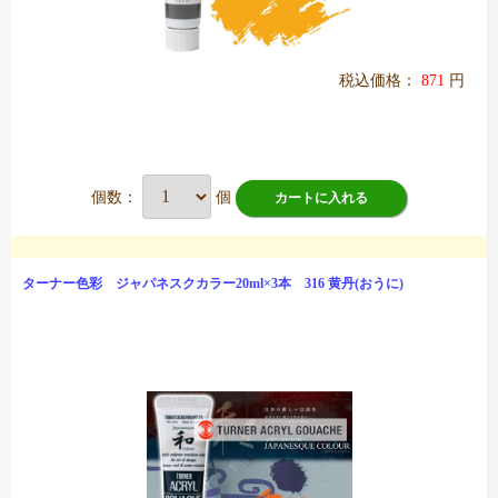
税込価格：
871
円
個数：
個
カートに入れる
ターナー色彩 ジャパネスクカラー20ml×3本 316 黄丹(おうに)