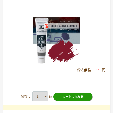
税込価格：
871
円
個数：
個
カートに入れる