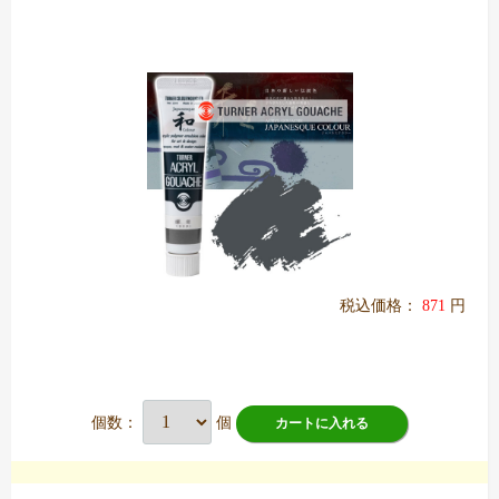
税込価格：
871
円
個数：
個
カートに入れる