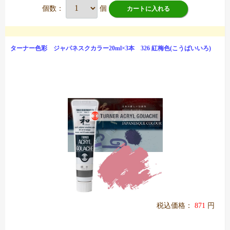
個数：
個
カートに入れる
ターナー色彩 ジャパネスクカラー20ml×3本 326 紅梅色(こうばいいろ)
税込価格：
871
円