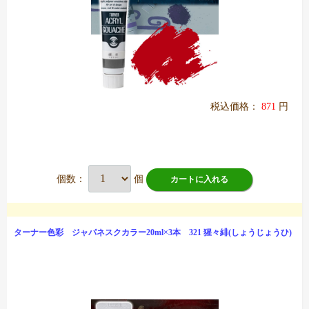
税込価格：
871
円
個数：
個
カートに入れる
ターナー色彩 ジャパネスクカラー20ml×3本 321 猩々緋(しょうじょうひ)