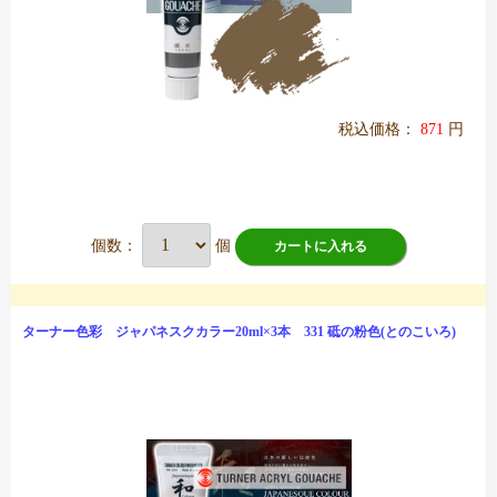
税込価格：
871
円
個数：
個
カートに入れる
ターナー色彩 ジャパネスクカラー20ml×3本 331 砥の粉色(とのこいろ)