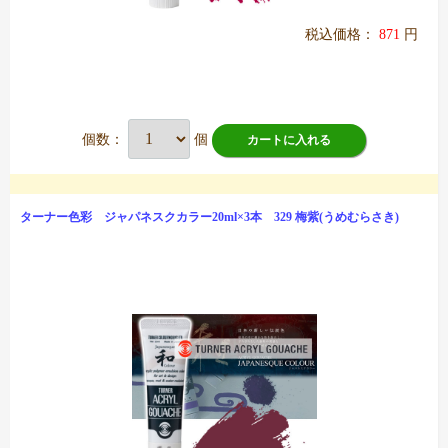
税込価格：
871
円
個数：
個
カートに入れる
ターナー色彩 ジャパネスクカラー20ml×3本 329 梅紫(うめむらさき)