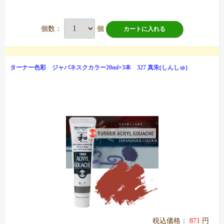
個数：
個
カートに入れる
ターナー色彩 ジャパネスクカラー20ml×3本 327 真朱(しんしゅ)
税込価格：
871
円