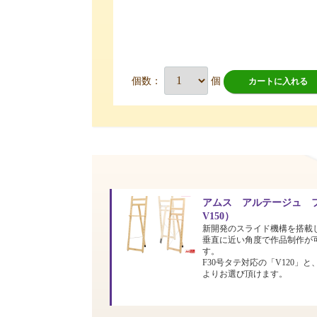
個数：
個
カートに入れる
アムス アルテージュ フ
V150）
新開発のスライド機構を搭載
垂直に近い角度で作品制作が
す。
F30号タテ対応の「V120」と
よりお選び頂けます。