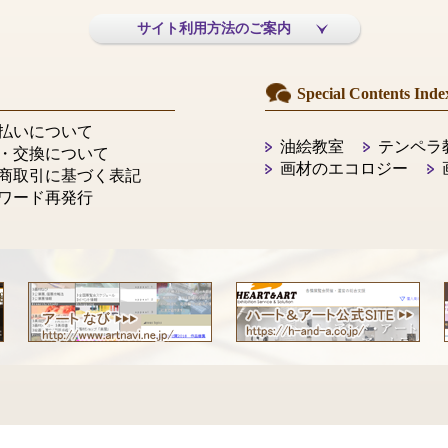
サイト利用方法のご案内
Special Contents Inde
払いについて
油絵教室
テンペラ
・交換について
画材のエコロジー
商取引に基づく表記
ワード再発行