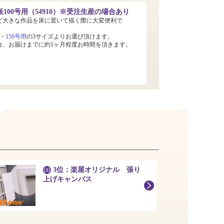
100号用（54910）※受注生産の場合あり
ど大きな作品を床に置いて描く際に大変便利で
・
150号用
の3サイズよりお選び頂けます。
合、お届けまでに約1ヶ月程度お時間を頂きます。
3位：楽屋オリジナル 張り
上げキャンバス