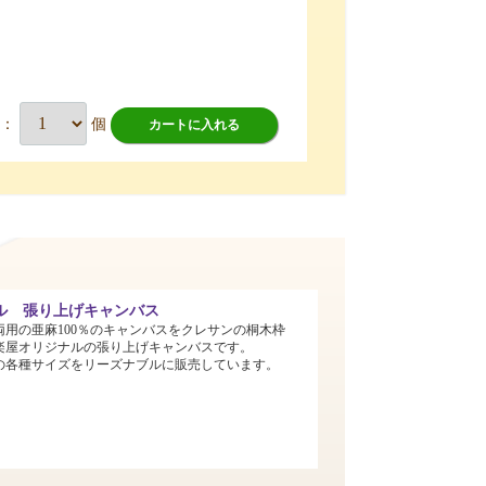
数：
個
カートに入れる
ル 張り上げキャンバス
両用の亜麻100％のキャンバスをクレサンの桐木枠
楽屋オリジナルの張り上げキャンバスです。
までの各種サイズをリーズナブルに販売しています。