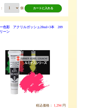
数：
個
カートに入れる
ー色彩 アクリルガッシュ20ml×3本 209
リーン
税込価格：
1,294
円