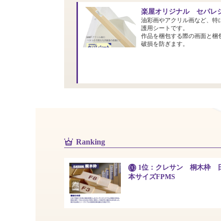
楽屋オリジナル セパレシ
油彩画やアクリル画など、特
護用シートです。
作品を梱包する際の画面と梱
破損を防ぎます。
Ranking
1位：クレサン 桐木枠 
本サイズFPMS