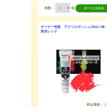
個数：
個
カートに入れる
ターナー色彩 アクリルガッシュ20ml×3本 
蛍光レッド
税込価格：
1