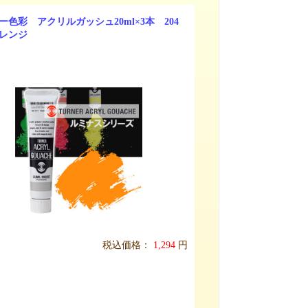
ー色彩 アクリルガッシュ20ml×3本 204
レンジ
税込価格：
1,294
円