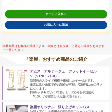
カートに入れる
お気に入りに追加
掲載商品はお客様の環境により、実際とは多少違って見える場合があります。
ご了承ください。
「楽屋」おすすめ商品のご紹介
アムス アルテージュ フラットイーゼル
V（V120・V150）
新開発のスライド機構を搭載したイーゼルです。
垂直に近い角度で作品制作が可能、収納時はcmの厚さ
になります。
F30号タテ対応の「V120」と、F50号タテ対応の
「V150」の2種類よりお選び頂けます。
楽屋オリジナル 張り上げキャンバス
油彩・アクリル両用の亜麻100％のキャンバスをクレサ