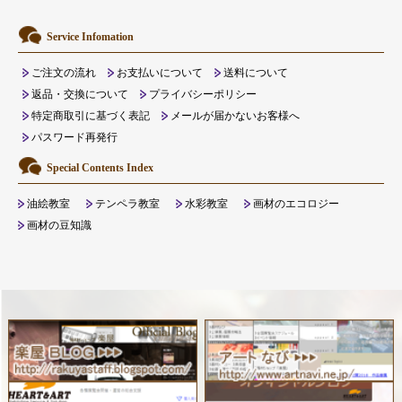
Service Infomation
ご注文の流れ
お支払いについて
送料について
返品・交換について
プライバシーポリシー
特定商取引に基づく表記
メールが届かないお客様へ
パスワード再発行
Special Contents Index
油絵教室
テンペラ教室
水彩教室
画材のエコロジー
画材の豆知識