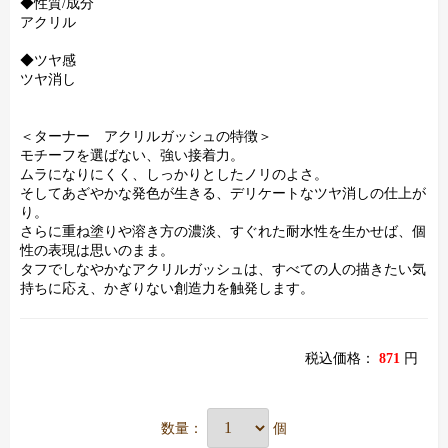
◆性質/成分
アクリル
◆ツヤ感
ツヤ消し
＜ターナー アクリルガッシュの特徴＞
モチーフを選ばない、強い接着力。
ムラになりにくく、しっかりとしたノリのよさ。
そしてあざやかな発色が生きる、デリケートなツヤ消しの仕上が
り。
さらに重ね塗りや溶き方の濃淡、すぐれた耐水性を生かせば、個
性の表現は思いのまま。
タフでしなやかなアクリルガッシュは、すべての人の描きたい気
持ちに応え、かぎりない創造力を触発します。
税込価格：
871
円
数量：
個