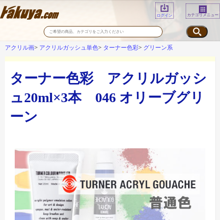
カテゴリメニュー
ログイン
アクリル画
アクリルガッシュ単色
ターナー色彩
グリーン系
ターナー色彩 アクリルガッシ
ュ20ml×3本 046 オリーブグリ
ーン